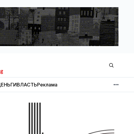
ЕНЬГИ
ВЛАСТЬ
Реклама
МНЕНИЕ
НОВОСТИ КОМПАНИЙ
Об издании