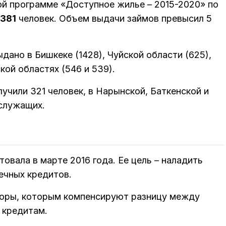
ой программе «Доступное жилье – 2015-2020» по
 381
человек. Объем выдачи займов превысил 5
дано в Бишкеке (1428), Чуйской области (625),
ой областях (546 и 539).
учили 321 человек, в Нарынской, Баткенской и
сслужащих.
вала в марте 2016 года. Ее цель – наладить
ечных кредитов.
оры, которым компенсируют разницу между
 кредитам.