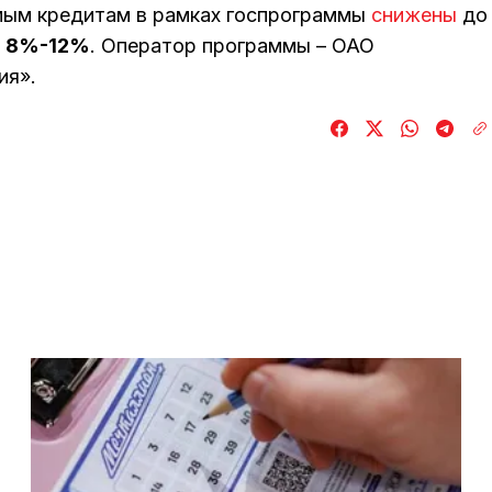
емым кредитам в рамках госпрограммы
снижены
до
и
8%-12%
. Оператор программы – ОАО
ия».