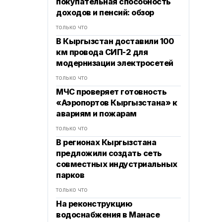
покупательная способность
доходов и пенсий: обзор
только что
В Кыргызстан доставили 100
км провода СИП-2 для
модернизации электросетей
только что
МЧС проверяет готовность
«Аэропортов Кыргызстана» к
авариям и пожарам
только что
В регионах Кыргызстана
предложили создать сеть
совместных индустриальных
парков
только что
На реконструкцию
водоснабжения в Манасе