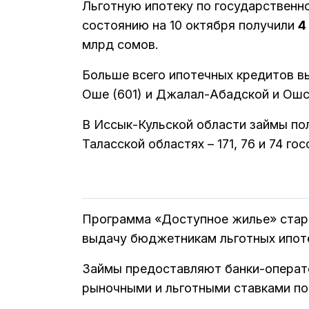
Льготную ипотеку по государственн
состоянию на 10 октября получили
4
млрд сомов.
Больше всего ипотечных кредитов вы
Оше (601) и Джалал-Абадской и Ошск
В Иссык-Кульской области займы пол
Таласской областях – 171, 76 и 74 го
Программа «Доступное жилье» старто
выдачу бюджетникам льготных ипот
Займы предоставляют банки-операт
рыночными и льготными ставками по