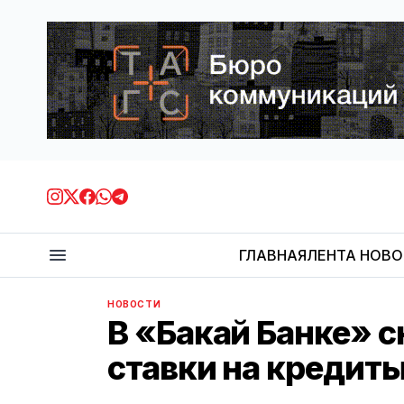
ГЛАВНАЯ
ЛЕНТА НОВ
НОВОСТИ
В «Бакай Банке» 
ставки на кредит