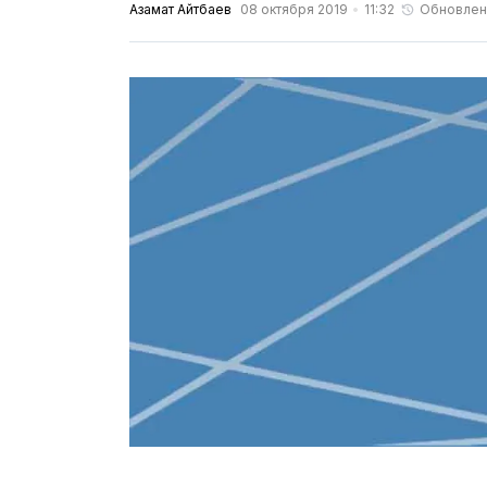
Азамат Айтбаев
08 октября 2019
11:32
Обновлен