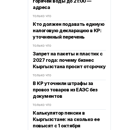
горячей воды до 21:00 —
адреса
только что
Кто должен подавать единую
налоговую декларацию в КР:
уточненный перечень
только что
Запрет на пакеты и пластик с
2027 года: почему бизнес
Кыргызстана просит отсрочку
только что
В КР уточнили штрафы за
провоз товаров из ЕАЭС без
документов
только что
Калькулятор пенсии в
Кыргызстане: на сколько ее
повысят с 1 октября