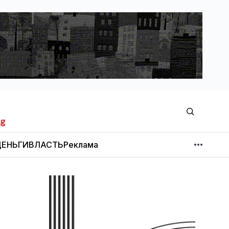
ЕНЬГИ
ВЛАСТЬ
Реклама
МНЕНИЕ
НОВОСТИ КОМПАНИЙ
Об издании