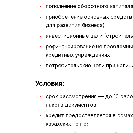
пополнение оборотного капитала
приобретение основных средств
для развития бизнеса)
инвестиционные цели (строител
рефинансирование не проблемных
кредитных учреждениях
потребительские цели при налич
Усл
о
вия:
срок рассмотрения — до 10 рабо
пакета документов;
кредит предоставляется в сомах
казахских тенге;