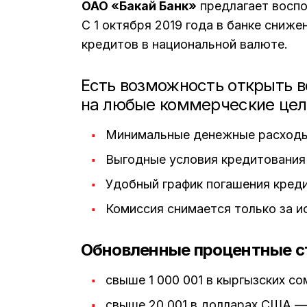
ОАО «Бакай Банк»
предлагает воспо
С 1 октября 2019 года в банке сниж
кредитов в национальной валюте.
Есть возможность открыть 
на любые коммерческие цел
Минимальные денежные расходы
Выгодные условия кредитования
Удобный график погашения кред
Комиссия снимается только за и
Обновленные процентные с
свыше 1 000 001 в кыргызских со
свыше 20 001 в долларах США —