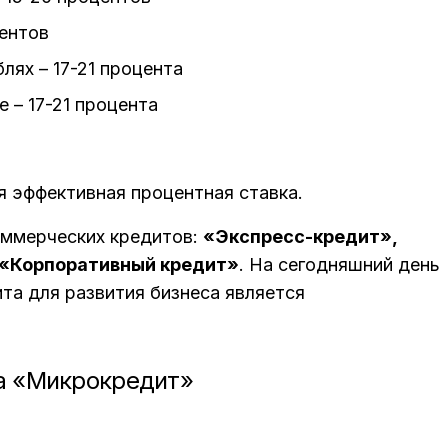
центов
лях – 17-21 процента
е – 17-21 процента
 эффективная процентная ставка.
оммерческих кредитов:
«Экспресс-кредит»,
 «Корпоративный кредит»
. На сегодняшний день
а для развития бизнеса является
са «Микрокредит»