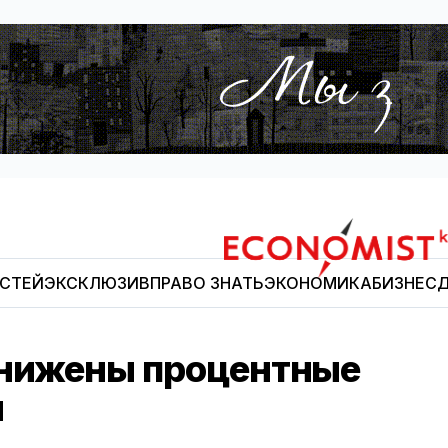
ОСТЕЙ
ЭКСКЛЮЗИВ
ПРАВО ЗНАТЬ
ЭКОНОМИКА
БИЗНЕС
Д
Economist.kg
снижены процентные
ы