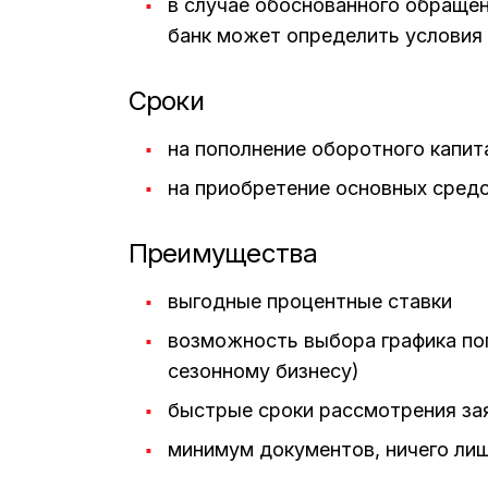
в случае обоснованного обращен
банк может определить условия
Сроки
на пополнение оборотного капита
на приобретение основных средст
Преимущества
выгодные процентные ставки
возможность выбора графика пог
сезонному бизнесу)
быстрые сроки рассмотрения за
минимум документов, ничего лиш