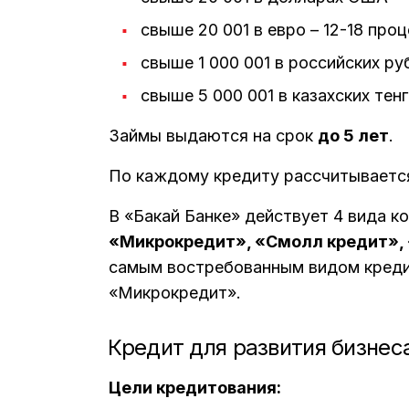
свыше 20 001 в евро – 12-18 про
свыше 1 000 001 в российских руб
свыше 5 000 001 в казахских тенг
Займы выдаются на срок
до 5 лет
.
По каждому кредиту рассчитывается
В «Бакай Банке» действует 4 вида к
«Микрокредит», «Смолл кредит»,
самым востребованным видом кредит
«Микрокредит».
Кредит для развития бизне
Цели кредитования: