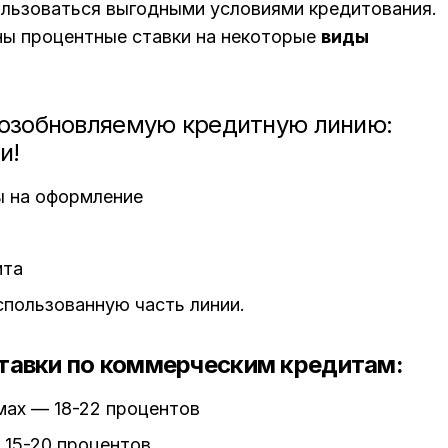
льзоваться выгодными условиями кредитования.
ены процентные ставки на некоторые
виды
возобновляемую кредитную линию:
и!
 на оформление
ита
спользованную часть линии.
тавки по коммерческим кредитам:
мах — 18-22 процентов
 15-20 процентов