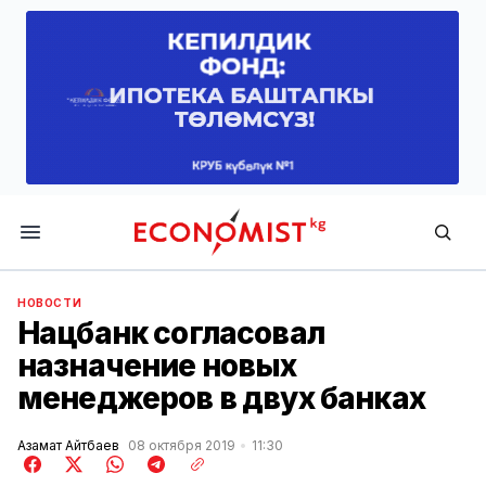
Economist.kg
НОВОСТИ
Нацбанк согласовал
назначение новых
менеджеров в двух банках
Азамат Айтбаев
08 октября 2019
11:30