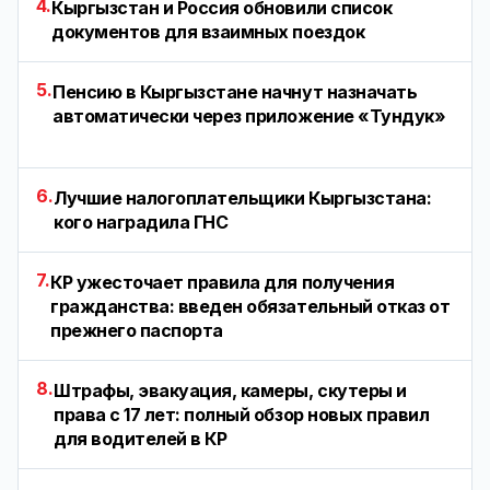
4.
Кыргызстан и Россия обновили список
документов для взаимных поездок
5.
Пенсию в Кыргызстане начнут назначать
автоматически через приложение «Тундук»
6.
Лучшие налогоплательщики Кыргызстана:
кого наградила ГНС
7.
КР ужесточает правила для получения
гражданства: введен обязательный отказ от
прежнего паспорта
8.
Штрафы, эвакуация, камеры, скутеры и
права с 17 лет: полный обзор новых правил
для водителей в КР