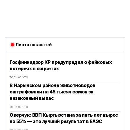
Лента новостей
Госфиннадзор КР предупредил о фейковых
лотереях в соцсетях
только что
В Нарынском районе животноводов
оштрафовали на 45 тысяч сомов за
незаконный выпас
только что
Оверчук: ВВП Кыргызстана за пять лет вырос
на 55% — это лучший результат в ЕАЭС
только что