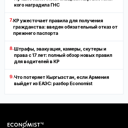
кого наградила ГНС
7.
КР ужесточает правила для получения
гражданства: введен обязательный отказ от
прежнего паспорта
8.
Штрафы, эвакуация, камеры, скутеры и
права с 17 лет: полный обзор новых правил
для водителей в КР
9.
Что потеряет Кыргызстан, если Армения
выйдет из ЕАЭС: разбор Economist