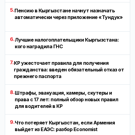
5.
Пенсию в Кыргызстане начнут назначать
автоматически через приложение «Тундук»
6.
Лучшие налогоплательщики Кыргызстана:
кого наградила ГНС
7.
КР ужесточает правила для получения
гражданства: введен обязательный отказ от
прежнего паспорта
8.
Штрафы, эвакуация, камеры, скутеры и
права с 17 лет: полный обзор новых правил
для водителей в КР
9.
Что потеряет Кыргызстан, если Армения
выйдет из ЕАЭС: разбор Economist