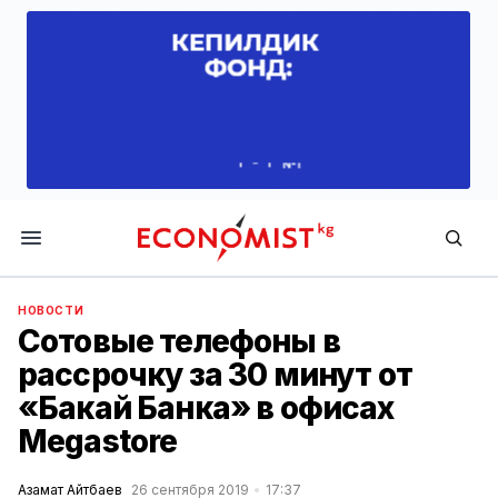
Economist.kg
НОВОСТИ
Сотовые телефоны в
рассрочку за 30 минут от
«Бакай Банка» в офисах
Megastore
Азамат Айтбаев
26 сентября 2019
17:37