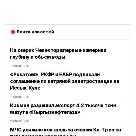
Лента новостей
На озерах Челектор впервые измерили
глубину и объем воды
только что
«Росатом», РКФР и ЕАБР подписали
соглашение по ветряной электростанции на
Иссык-Куле
только что
Кабмин разрешил экспорт 4.2 тысячи тонн
мазута «Кыргызнефтегаза»
только что
МЧС усилило контроль за озером Көл-Төр из-за