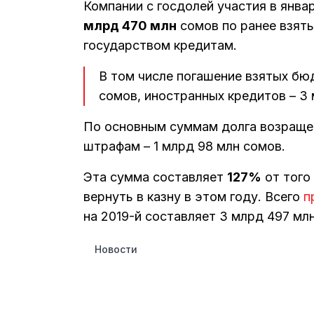
Компании с госдолей участия в янва
млрд 470 млн
сомов по ранее взят
государством кредитам.
В том числе погашение взятых бю
сомов, иностранных кредитов – 3 
По основным суммам долга возращен
штрафам – 1 млрд 98 млн сомов.
Эта сумма составляет
127%
от того
вернуть в казну в этом году. Всего
п
на 2019-й составляет 3 млрд 497 мл
Новости