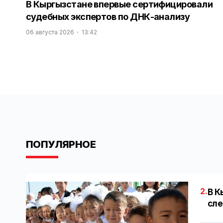
В Кыргызстане впервые сертифицировали
судебных экспертов по ДНК-анализу
06 августа 2026
13:42
ПОПУЛЯРНОЕ
2.
В К
сле