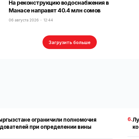
На реконструкцию водоснабжения в
Манасе направят 40.4 млн сомов
06 августа 2026
12:44
Загрузить больше
6.
ыргызстане ограничили полномочия
Лу
дователей при определении вины
ко