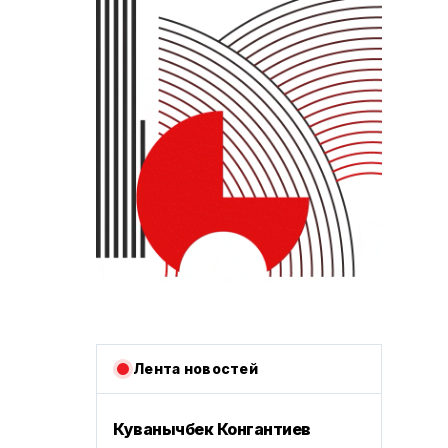
Лента новостей
Куванычбек Конгантиев