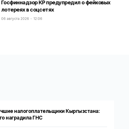
Госфиннадзор КР предупредил о фейковых
лотереях в соцсетях
06 августа 2026
12:06
чшие налогоплательщики Кыргызстана:
го наградила ГНС