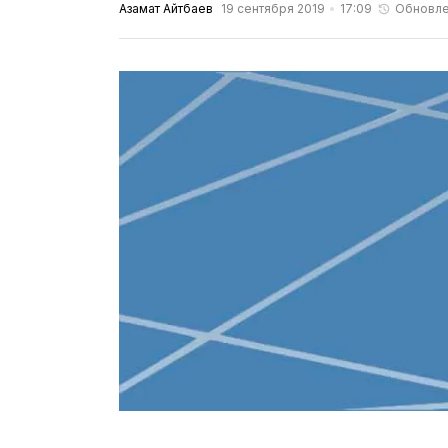
Азамат Айтбаев
19 сентября 2019
17:09
Обновл