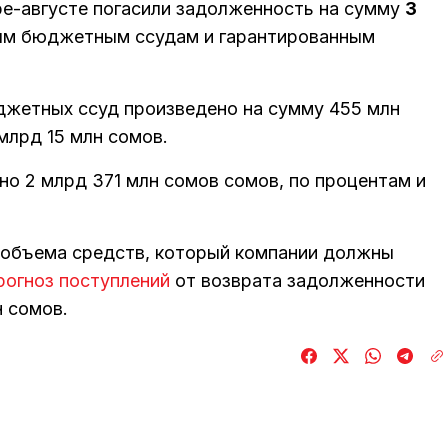
ре-августе погасили задолженность на сумму
3
ым бюджетным ссудам и гарантированным
джетных ссуд произведено на сумму 455 млн
млрд 15 млн сомов.
о 2 млрд 371 млн сомов сомов, по процентам и
 объема средств, который компании должны
рогноз поступлений
от возврата задолженности
н сомов.