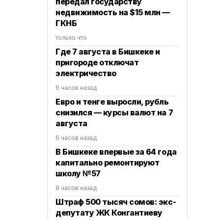
передал государству
недвижимость на $15 млн —
ГКНБ
только что
Где 7 августа в Бишкеке и
пригороде отключат
электричество
6 часов назад
Евро и тенге выросли, рубль
снизился — курсы валют на 7
августа
6 часов назад
В Бишкеке впервые за 64 года
капитально ремонтируют
школу №57
8 часов назад
Штраф 500 тысяч сомов: экс-
депутату ЖК Конгантиеву