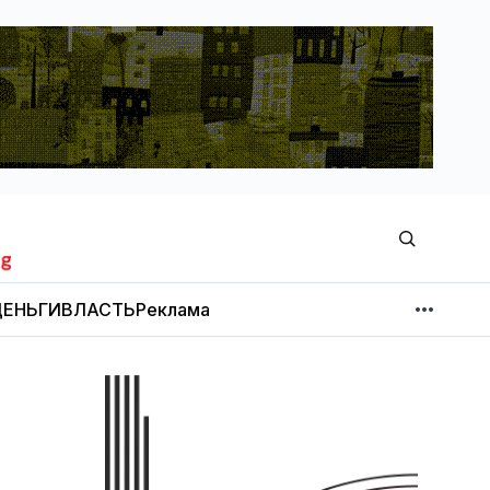
ЕНЬГИ
ВЛАСТЬ
Реклама
МНЕНИЕ
НОВОСТИ КОМПАНИЙ
Об издании