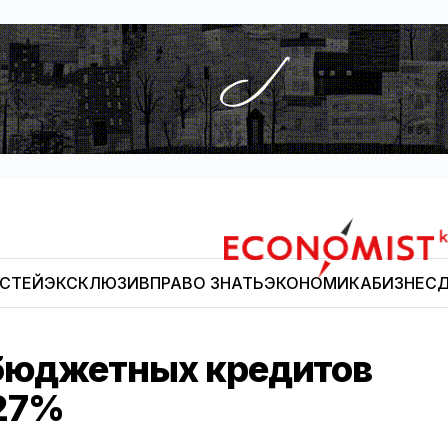
ОСТЕЙ
ЭКСКЛЮЗИВ
ПРАВО ЗНАТЬ
ЭКОНОМИКА
БИЗНЕС
Д
Economist.kg
 бюджетных кредитов
 27%