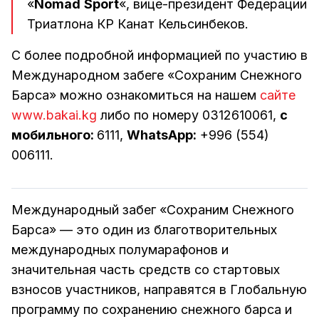
«
Nomad
Sport
«, вице-президент Федерации
Триатлона КР Канат Кельсинбеков.
С более подробной информацией по участию в
Международном забеге «Сохраним Снежного
Барса» можно ознакомиться на нашем
сайте
www.bakai.kg
либо по номеру 0312610061,
с
мобильного:
6111,
WhatsApp:
+996 (554)
006111.
Международный забег «Сохраним Снежного
Барса» — это один из благотворительных
международных полумарафонов и
значительная часть средств со стартовых
взносов участников, направятся в Глобальную
программу по сохранению снежного барса и