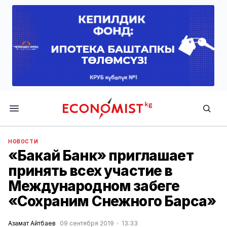
Economist.kg
НОВОСТИ
«Бакай Банк» приглашает
принять всех участие в
Международном забеге
«Сохраним Снежного Барса»
Азамат Айтбаев
09 сентября 2019
13:33