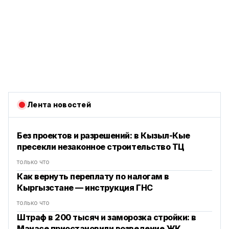
Лента новостей
Без проектов и разрешений: в Кызыл-Кые
пресекли незаконное строительство ТЦ
только что
Как вернуть переплату по налогам в
Кыргызстане — инструкция ГНС
только что
Штраф в 200 тысяч и заморозка стройки: в
Манасе приостановили возведение ЖК