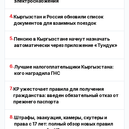
электроснабжения
4.
Кыргызстан и Россия обновили список
документов для взаимных поездок
5.
Пенсию в Кыргызстане начнут назначать
автоматически через приложение «Тундук»
6.
Лучшие налогоплательщики Кыргызстана:
кого наградила ГНС
7.
КР ужесточает правила для получения
гражданства: введен обязательный отказ от
прежнего паспорта
8.
Штрафы, эвакуация, камеры, скутеры и
права с 17 лет: полный обзор новых правил