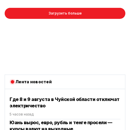
Загрузить больше
Лента новостей
Где 8 и 9 августа в Чуйской области отключат
электричество
5 часов назад
Юань вырос, евро, рубль и тенге просели —
курсы валют на выходные