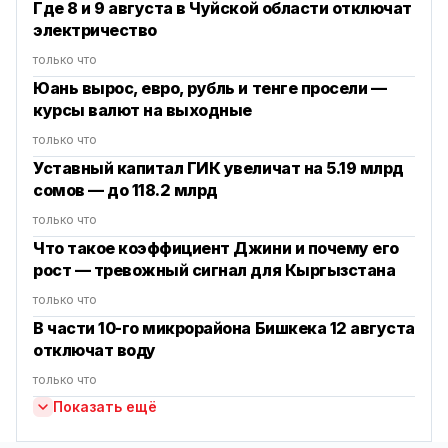
Где 8 и 9 августа в Чуйской области отключат
электричество
только что
Юань вырос, евро, рубль и тенге просели —
курсы валют на выходные
только что
Уставный капитал ГИК увеличат на 5.19 млрд
сомов — до 118.2 млрд
только что
Что такое коэффициент Джини и почему его
рост — тревожный сигнал для Кыргызстана
только что
В части 10-го микрорайона Бишкека 12 августа
отключат воду
только что
Показать ещё