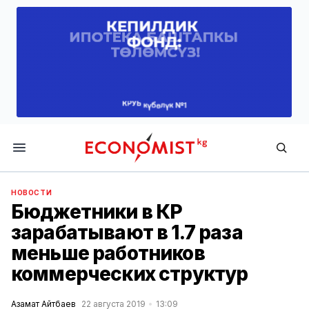
Economist.kg
НОВОСТИ
Бюджетники в КР
зарабатывают в 1.7 раза
меньше работников
коммерческих структур
Азамат Айтбаев
22 августа 2019
13:09