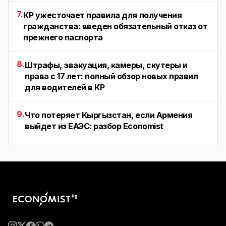
7.
КР ужесточает правила для получения
гражданства: введен обязательный отказ от
прежнего паспорта
8.
Штрафы, эвакуация, камеры, скутеры и
права с 17 лет: полный обзор новых правил
для водителей в КР
9.
Что потеряет Кыргызстан, если Армения
выйдет из ЕАЭС: разбор Economist