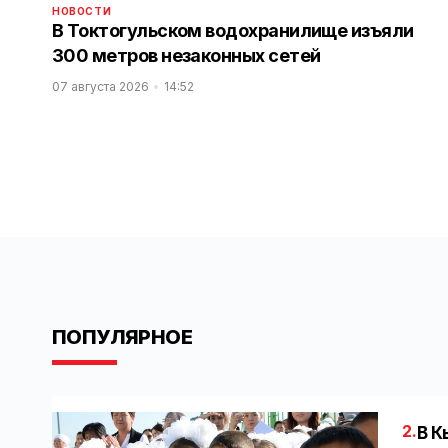
НОВОСТИ
В Токтогульском водохранилище изъяли
300 метров незаконных сетей
07 августа 2026
14:52
ПОПУЛЯРНОЕ
2.
В К