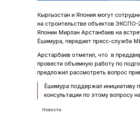
Кыргызстан и Япония могут сотрудн
на строительстве объектов ЭКСПО-2
Японии Мирлан Арстанбаев на встре
Ёшимура, передает пресс-служба М
Арстарбаев отметил, что в преддве
провести объемную работу по подг
предложил рассмотреть вопрос прив
Ёшимура поддержал инициативу п
консультации по этому вопросу н
Новости