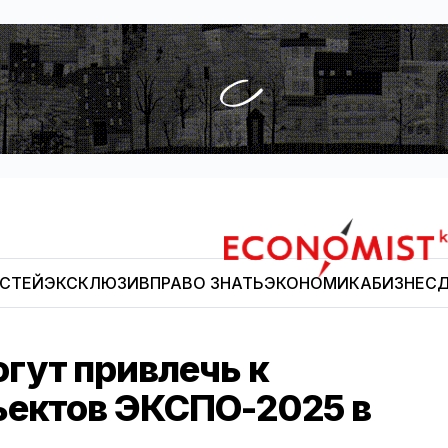
ОСТЕЙ
ЭКСКЛЮЗИВ
ПРАВО ЗНАТЬ
ЭКОНОМИКА
БИЗНЕС
Д
Economist.kg
гут привлечь к
ъектов ЭКСПО-2025 в