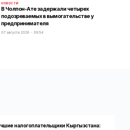
НОВОСТИ
В Чолпон-Ате задержали четырех
подозреваемых в вымогательстве у
предпринимателя
07 августа 2026
09:54
чшие налогоплательщики Кыргызстана: