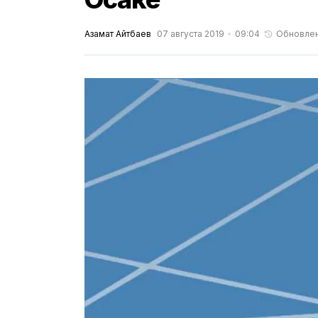
Азамат Айтбаев
07 августа 2019
09:04
Обновле