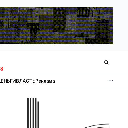
ЕНЬГИ
ВЛАСТЬ
Реклама
МНЕНИЕ
НОВОСТИ КОМПАНИЙ
Об издании