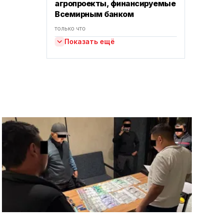
агропроекты, финансируемые
Всемирным банком
только что
Показать ещё