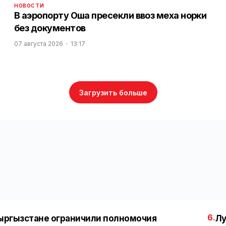
НОВОСТИ
В аэропорту Оша пресекли ввоз меха норки
без документов
07 августа 2026
13:17
Загрузить больше
6.
ыргызстане ограничили полномочия
Лу