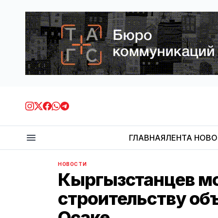
ГЛАВНАЯ
ЛЕНТА НОВ
НОВОСТИ
Кыргызстанцев мо
строительству об
Осаке