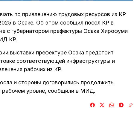
ичать по привлечению трудовых ресурсов из КР
025 в Осаке. Об этом сообщил посол КР в
че с губернатором префектуры Осака Хирофуми
ИД КР.
рии выставки префектуре Осака предстоит
отовке соответствующей инфраструктуры и
лечения рабочих из КР.
осла и стороны договорились продолжить
а рабочем уровне, сообщили в МИД.