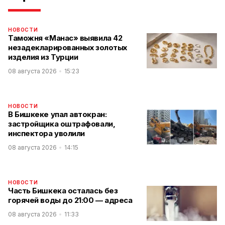
НОВОСТИ
Таможня «Манас» выявила 42
незадекларированных золотых
изделия из Турции
08 августа 2026
15:23
НОВОСТИ
В Бишкеке упал автокран:
застройщика оштрафовали,
инспектора уволили
08 августа 2026
14:15
НОВОСТИ
Часть Бишкека осталась без
горячей воды до 21:00 — адреса
08 августа 2026
11:33