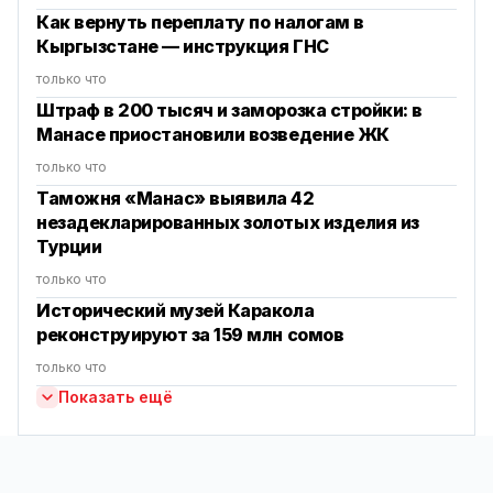
Как вернуть переплату по налогам в
Кыргызстане — инструкция ГНС
только что
Штраф в 200 тысяч и заморозка стройки: в
Манасе приостановили возведение ЖК
только что
Таможня «Манас» выявила 42
незадекларированных золотых изделия из
Турции
только что
Исторический музей Каракола
реконструируют за 159 млн сомов
только что
Показать ещё