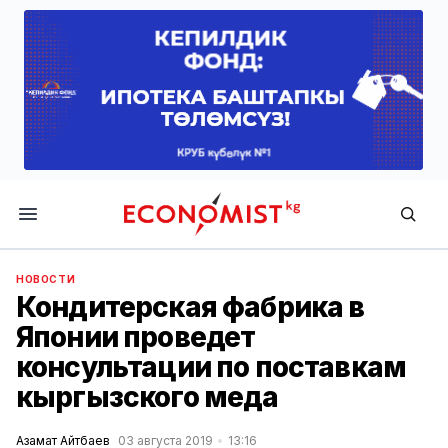
Economist.kg
НОВОСТИ
Кондитерская фабрика в
Японии проведет
консультации по поставкам
кыргызского меда
Азамат Айтбаев
03 августа 2019
13:16