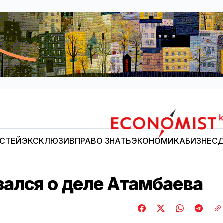
ОСТЕЙ
ЭКСКЛЮЗИВ
ПРАВО ЗНАТЬ
ЭКОНОМИКА
БИЗНЕС
Д
Economist.kg
ался о деле Атамбаева