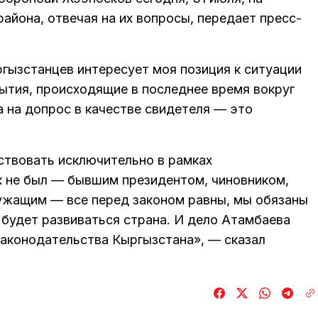
айона, отвечая на их вопросы, передает пресс-
ргызстанцев интересует моя позиция к ситуации
ытия, происходящие в последнее время вокруг
а на допрос в качестве свидетеля — это
ствовать исключительно в рамках
к не был — бывшим президентом, чиновником,
жащим — все перед законом равны, мы обязаны
 будет развиваться страна. И дело Атамбаева
аконодательства Кыргызстана», — сказал