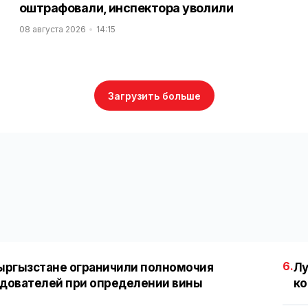
оштрафовали, инспектора уволили
08 августа 2026
14:15
Загрузить больше
6.
ыргызстане ограничили полномочия
Лу
дователей при определении вины
ко