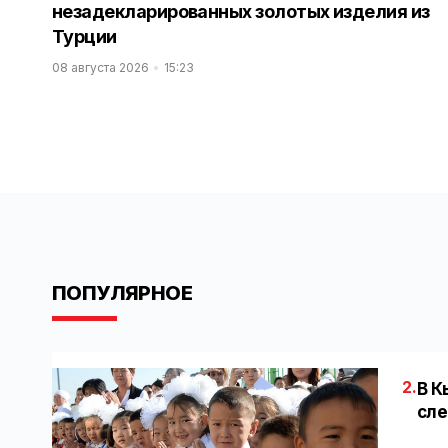
незадекларированных золотых изделия из
Турции
08 августа 2026
15:23
ПОПУЛЯРНОЕ
2.
В К
сле