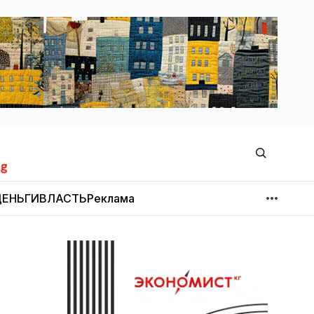
ЕНЬГИ
ВЛАСТЬ
Реклама
МНЕНИЕ
НОВОСТИ КОМПАНИЙ
Об издании