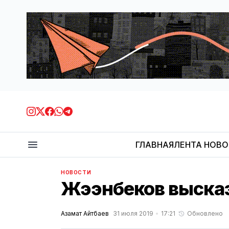
ГЛАВНАЯ
ЛЕНТА НОВ
НОВОСТИ
Жээнбеков высказ
Азамат Айтбаев
31 июля 2019
17:21
Обновлено