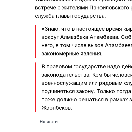
встрече с жителями Панфиловского р
служба главы государства.
«Знаю, что в настоящее время кы
вокруг Алмазбека Атамбаева. Соб
него, в том числе вызов Атамбаев
закономерные явления.
В правовом государстве надо дей
законодательства. Кем бы челове
военнослужащим или рядовым слу
подчиняться закону. Только тогда
тоже должно решаться в рамках з
Жээнбеков.
Новости