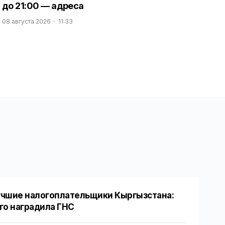
до 21:00 — адреса
08 августа 2026
11:33
чшие налогоплательщики Кыргызстана:
го наградила ГНС