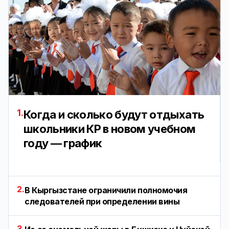
1.
Когда и сколько будут отдыхать
школьники КР в новом учебном
году — график
2.
В Кыргызстане ограничили полномочия
следователей при определении вины
3.