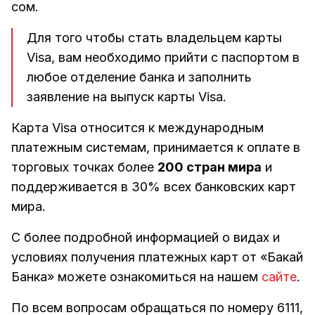
cом.
Для того чтобы стать владельцем карты
Visa, вам необходимо прийти с паспортом в
любое отделение банка и заполнить
заявление на выпуск карты Visa.
Карта Visa относится к международным
платежным системам, принимается к оплате в
торговых точках более
200 стран мира
и
поддерживается в 30% всех банковских карт
мира.
С более подробной информацией о видах и
условиях получения платежных карт от «Бакай
Банка» можете ознакомиться на нашем
сайте
.
По всем вопросам обращаться по номеру 6111,