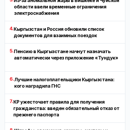
Из-за аномальной жары в Бишкеке и Чуйской
области ввели временные ограничения
электроснабжения
4.
Кыргызстан и Россия обновили список
документов для взаимных поездок
5.
Пенсию в Кыргызстане начнут назначать
автоматически через приложение «Тундук»
6.
Лучшие налогоплательщики Кыргызстана:
кого наградила ГНС
7.
КР ужесточает правила для получения
гражданства: введен обязательный отказ от
прежнего паспорта