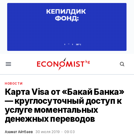
Economist.kg
НОВОСТИ
Карта Visa от «Бакай Банка»
— круглосуточный доступ к
услуге моментальных
денежных переводов
Азамат Айтбаев
30 июля 2019
09:03