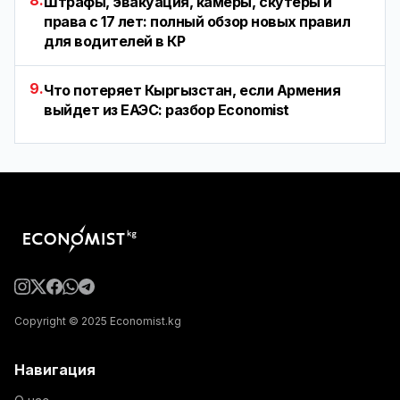
8.
Штрафы, эвакуация, камеры, скутеры и
права с 17 лет: полный обзор новых правил
для водителей в КР
9.
Что потеряет Кыргызстан, если Армения
выйдет из ЕАЭС: разбор Economist
Copyright © 2025 Economist.kg
Навигация