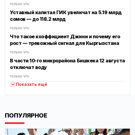
только что
Уставный капитал ГИК увеличат на 5.19 млрд
сомов — до 118.2 млрд
только что
Что такое коэффициент Джини и почему его
рост — тревожный сигнал для Кыргызстана
только что
В части 10-го микрорайона Бишкека 12 августа
отключат воду
только что
Показать ещё
ПОПУЛЯРНОЕ