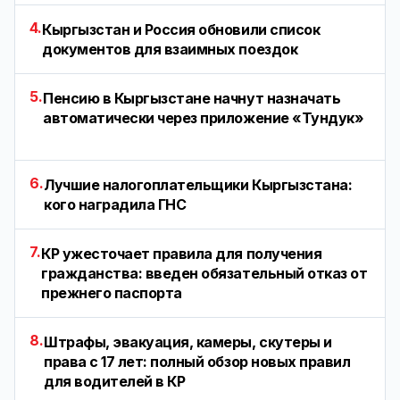
4.
Кыргызстан и Россия обновили список
документов для взаимных поездок
5.
Пенсию в Кыргызстане начнут назначать
автоматически через приложение «Тундук»
6.
Лучшие налогоплательщики Кыргызстана:
кого наградила ГНС
7.
КР ужесточает правила для получения
гражданства: введен обязательный отказ от
прежнего паспорта
8.
Штрафы, эвакуация, камеры, скутеры и
права с 17 лет: полный обзор новых правил
для водителей в КР