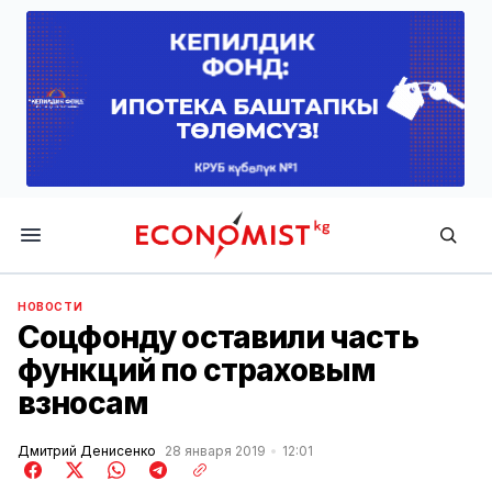
Economist.kg
НОВОСТИ
Соцфонду оставили часть
функций по страховым
взносам
Дмитрий Денисенко
28 января 2019
12:01