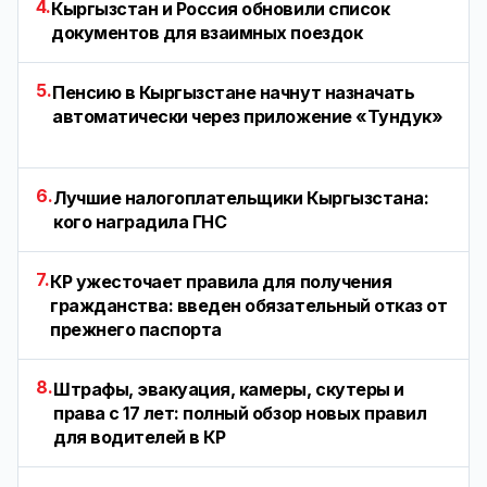
4.
Кыргызстан и Россия обновили список
документов для взаимных поездок
5.
Пенсию в Кыргызстане начнут назначать
автоматически через приложение «Тундук»
6.
Лучшие налогоплательщики Кыргызстана:
кого наградила ГНС
7.
КР ужесточает правила для получения
гражданства: введен обязательный отказ от
прежнего паспорта
8.
Штрафы, эвакуация, камеры, скутеры и
права с 17 лет: полный обзор новых правил
для водителей в КР