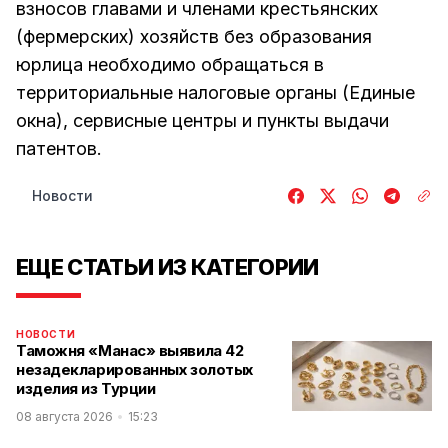
взносов главами и членами крестьянских
(фермерских) хозяйств без образования
юрлица необходимо обращаться в
территориальные налоговые органы (Единые
окна), сервисные центры и пункты выдачи
патентов.
Новости
ЕЩЕ СТАТЬИ ИЗ КАТЕГОРИИ
НОВОСТИ
Таможня «Манас» выявила 42
незадекларированных золотых
изделия из Турции
08 августа 2026
15:23