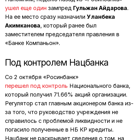
ушел еще один
зампред
Гульжан Айдарова
.
На ее место сразу назначили
Уланбека
Акимканова
, который ранее был
заместителем председателя правления в
«Банке Компаньон».
Под контролем Нацбанка
Со 2 октября «Росинбанк»
перешел под контроль
Национального банка,
который получил 71.66% акций организации.
Регулятор стал главным акционером банка из-
за того, что руководство учреждения не
справилось с проблемой ликвидности и не
погасило полученные в НБ КР кредиты.
Нацбанк не раскрывает сведения о том, на