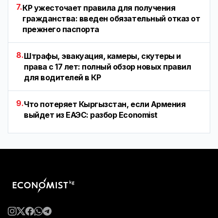
7.
КР ужесточает правила для получения
гражданства: введен обязательный отказ от
прежнего паспорта
8.
Штрафы, эвакуация, камеры, скутеры и
права с 17 лет: полный обзор новых правил
для водителей в КР
9.
Что потеряет Кыргызстан, если Армения
выйдет из ЕАЭС: разбор Economist