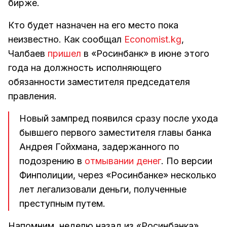
бирже.
Кто будет назначен на его место пока
неизвестно. Как сообщал
Economist.kg
,
Чалбаев
пришел
в «Росинбанк» в июне этого
года на должность исполняющего
обязанности заместителя председателя
правления.
Новый зампред появился сразу после ухода
бывшего первого заместителя главы банка
Андрея Гойхмана, задержанного по
подозрению в
отмывании денег
. По версии
Финполиции, через «Росинбанке» несколько
лет легализовали деньги, полученные
преступным путем.
Напомним, неделю назад из «Росинбанка»