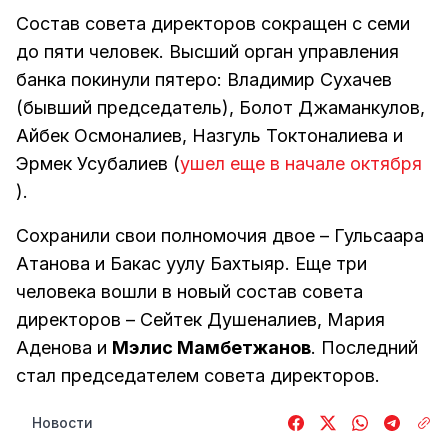
Состав совета директоров сокращен с семи
до пяти человек. Высший орган управления
банка покинули пятеро: Владимир Сухачев
(бывший председатель), Болот Джаманкулов,
Айбек Осмоналиев, Назгуль Токтоналиева и
Эрмек Усубалиев (
ушел еще в начале октября
).
Сохранили свои полномочия двое – Гульсаара
Атанова и Бакас уулу Бахтыяр. Еще три
человека вошли в новый состав совета
директоров – Сейтек Душеналиев, Мария
Аденова и
Мэлис Мамбетжанов
. Последний
стал председателем совета директоров.
Новости