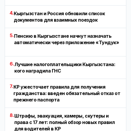
4.
Кыргызстан и Россия обновили список
документов для взаимных поездок
5.
Пенсию в Кыргызстане начнут назначать
автоматически через приложение «Тундук»
6.
Лучшие налогоплательщики Кыргызстана:
кого наградила ГНС
7.
КР ужесточает правила для получения
гражданства: введен обязательный отказ от
прежнего паспорта
8.
Штрафы, эвакуация, камеры, скутеры и
права с 17 лет: полный обзор новых правил
для водителей в КР