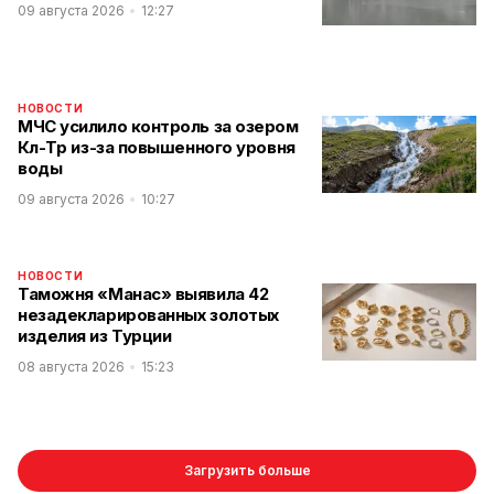
09 августа 2026
12:27
НОВОСТИ
МЧС усилило контроль за озером
Көл-Төр из-за повышенного уровня
воды
09 августа 2026
10:27
НОВОСТИ
Таможня «Манас» выявила 42
незадекларированных золотых
изделия из Турции
08 августа 2026
15:23
Загрузить больше