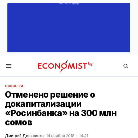
Economist.kg
НОВОСТИ
Отменено решение о
докапитализации
«Росинбанка» на 300 млн
сомов
Дмитрий Денисенко
14 ноября 2018
14:41