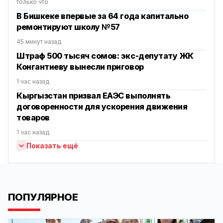
только что
В Бишкеке впервые за 64 года капитально
ремонтируют школу №57
45 минут назад
Штраф 500 тысяч сомов: экс-депутату ЖК
Конгантиеву вынесли приговор
1 час назад
Кыргызстан призвал ЕАЭС выполнять
договоренности для ускорения движения
товаров
1 час назад
Показать ещё
ПОПУЛЯРНОЕ