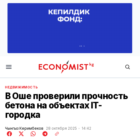
Economist.kg
НЕДВИЖИМОСТЬ
В Оше проверили прочность
бетона на объектах IT-
городка
Чынгыз Керимбеков
28 октября 2025
14:42