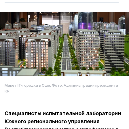
Макет IT-городка в Оше. Фото: Администрация президента 
КР.
Специалисты испытательной лаборатории
Южного регионального управления