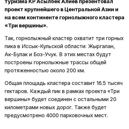
туризма КР Асылбек Алиев презентовал
проект крупнейшего в Центральной Азии и
на всем континенте горнолыжного кластера
«Три вершины».
Так, горнолыжный кластер охватит три горных
пика в Иссык-Кульской области: Жыргалан,
Ак-Булак и Боз-Учук. В этих местах будут
построены горнолыжные трассы общей
протяженностью около 200 км.
Общая площадь кластера составит 16.5 тысяч
гектаров. Каждый пик в рамках проекта «Три
вершины» будет соединен с остальными 20
километрами новых дорог. Также будет
предусмотрено 4000 парковочных мест.