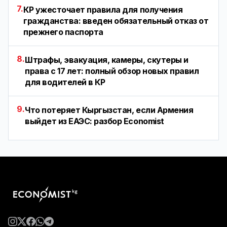
7.
КР ужесточает правила для получения
гражданства: введен обязательный отказ от
прежнего паспорта
8.
Штрафы, эвакуация, камеры, скутеры и
права с 17 лет: полный обзор новых правил
для водителей в КР
9.
Что потеряет Кыргызстан, если Армения
выйдет из ЕАЭС: разбор Economist