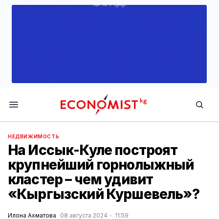
Economist.kg
НЕДВИЖИМОСТЬ
На Иссык-Куле построят
крупнейший горнолыжный
кластер – чем удивит
«Кыргызский Куршевель»?
Илона Ахматова
08 августа 2024
11:59