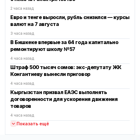
2 часа назад
Евро и тенге выросли, рубль снизился — курсы
валют на 7 августа
3 часа назад
В Бишкеке впервые за 64 года капитально
ремонтируют школу №57
4 часа назад
Штраф 500 тысяч сомов: экс-депутату ЖК
Конгантиеву вынесли приговор
4 часа назад
Кыргызстан призвал ЕАЭС выполнять
договоренности для ускорения движения
товаров
4 часа назад
Показать ещё