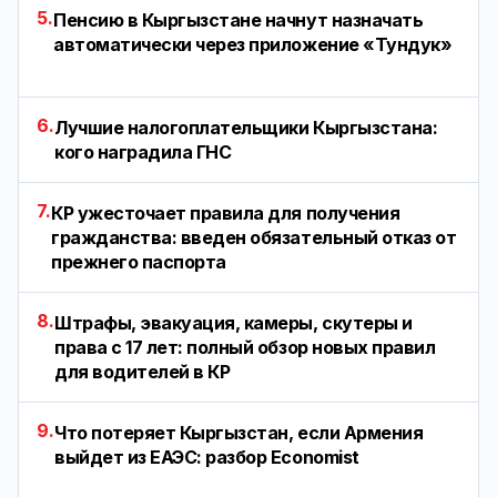
5.
Пенсию в Кыргызстане начнут назначать
автоматически через приложение «Тундук»
6.
Лучшие налогоплательщики Кыргызстана:
кого наградила ГНС
7.
КР ужесточает правила для получения
гражданства: введен обязательный отказ от
прежнего паспорта
8.
Штрафы, эвакуация, камеры, скутеры и
права с 17 лет: полный обзор новых правил
для водителей в КР
9.
Что потеряет Кыргызстан, если Армения
выйдет из ЕАЭС: разбор Economist