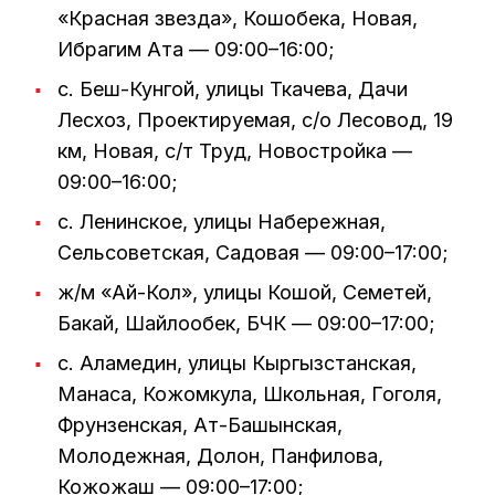
«Красная звезда», Кошобека, Новая,
Ибрагим Ата — 09:00–16:00;
с. Беш-Кунгой, улицы Ткачева, Дачи
Лесхоз, Проектируемая, с/о Лесовод, 19
км, Новая, с/т Труд, Новостройка —
09:00–16:00;
с. Ленинское, улицы Набережная,
Сельсоветская, Садовая — 09:00–17:00;
ж/м «Ай-Кол», улицы Кошой, Семетей,
Бакай, Шайлообек, БЧК — 09:00–17:00;
с. Аламедин, улицы Кыргызстанская,
Манаса, Кожомкула, Школьная, Гоголя,
Фрунзенская, Ат-Башынская,
Молодежная, Долон, Панфилова,
Кожожаш — 09:00–17:00;