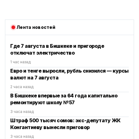
Лента новостей
Где 7 августа в Бишкеке и пригороде
отключат электричество
1 час назад
Евро и тенге выросли, рубль снизился — курсы
валют на 7 августа
2 часа назад
В Бишкеке впервые за 64 года капитально
ремонтируют школу №57
3 часа назад
Штраф 500 тысяч сомов: экс-депутату ЖК
Конгантиеву вынесли приговор
3 часа назад