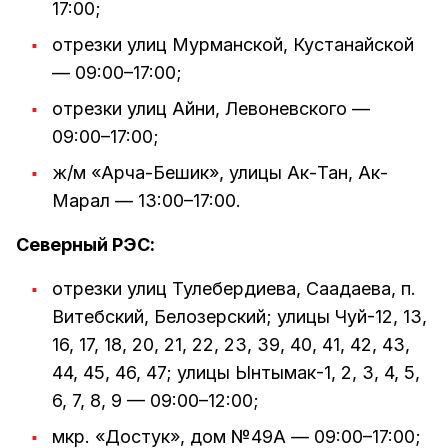
17:00;
отрезки улиц Мурманской, Кустанайской
— 09:00–17:00;
отрезки улиц Айни, Левоневского —
09:00–17:00;
ж/м «Арча-Бешик», улицы Ак-Тан, Ак-
Марал — 13:00–17:00.
Северный РЭС:
отрезки улиц Тулебердиева, Саадаева, п.
Витебский, Белозерский; улицы Чуй-12, 13,
16, 17, 18, 20, 21, 22, 23, 39, 40, 41, 42, 43,
44, 45, 46, 47; улицы Ынтымак-1, 2, 3, 4, 5,
6, 7, 8, 9 — 09:00–12:00;
мкр. «Достук», дом №49А — 09:00–17:00;