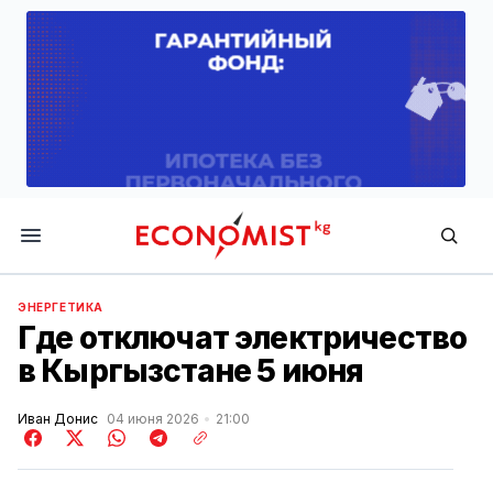
Economist.kg
ЭНЕРГЕТИКА
Где отключат электричество
в Кыргызстане 5 июня
Иван Донис
04 июня 2026
21:00