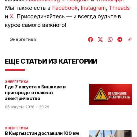
Мы также есть в
Facebook
,
Instagram
,
Threads
и
Х
. Присоединяйтесь — и всегда будьте в
курсе самого важного!
Энергетика
ЕЩЕ СТАТЬИ ИЗ КАТЕГОРИИ
ЭНЕРГЕТИКА
Где 7 августа в Бишкеке и
пригороде отключат
электричество
06 августа 2026
20:26
ЭНЕРГЕТИКА
В Кыргызстан доставили 100 км