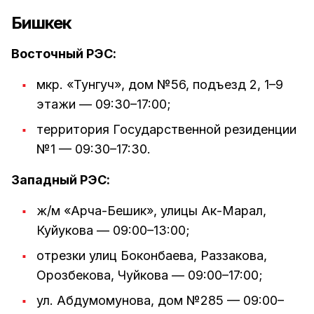
Бишкек
Восточный РЭС:
мкр. «Тунгуч», дом №56, подъезд 2, 1–9
этажи — 09:30–17:00;
территория Государственной резиденции
№1 — 09:30–17:30.
Западный РЭС:
ж/м «Арча-Бешик», улицы Ак-Марал,
Куйукова — 09:00–13:00;
отрезки улиц Боконбаева, Раззакова,
Орозбекова, Чуйкова — 09:00–17:00;
ул. Абдумомунова, дом №285 — 09:00–