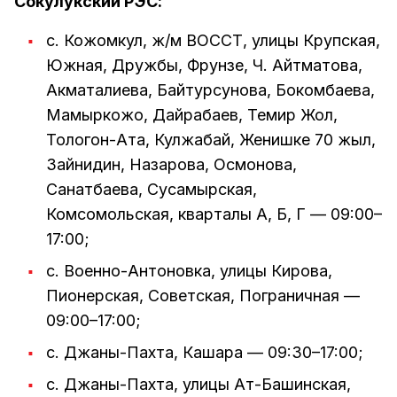
Сокулукский РЭС:
с. Кожомкул, ж/м ВОССТ, улицы Крупская,
Южная, Дружбы, Фрунзе, Ч. Айтматова,
Акматалиева, Байтурсунова, Бокомбаева,
Мамыркожо, Дайрабаев, Темир Жол,
Тологон-Ата, Кулжабай, Женишке 70 жыл,
Зайнидин, Назарова, Осмонова,
Санатбаева, Сусамырская,
Комсомольская, кварталы А, Б, Г — 09:00–
17:00;
с. Военно-Антоновка, улицы Кирова,
Пионерская, Советская, Пограничная —
09:00–17:00;
с. Джаны-Пахта, Кашара — 09:30–17:00;
с. Джаны-Пахта, улицы Ат-Башинская,