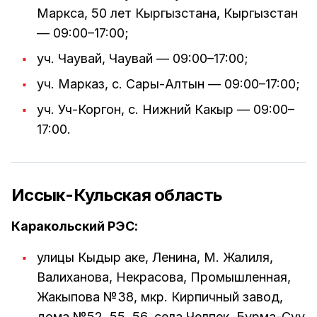
Маркса, 50 лет Кыргызстана, Кыргызстан
— 09:00–17:00;
уч. Чаувай, Чаувай — 09:00–17:00;
уч. Марказ, с. Сары-Алтын — 09:00–17:00;
уч. Уч-Коргон, с. Нижний Какыр — 09:00–
17:00.
Иссык-Кульская область
Каракольский РЭС:
улицы Кыдыр аке, Ленина, М. Жалиля,
Валиханова, Некрасова, Промышленная,
Жакыпова №38, мкр. Кирпичный завод,
дома №52, 55, 56, села Челпек, Бурма-Суу