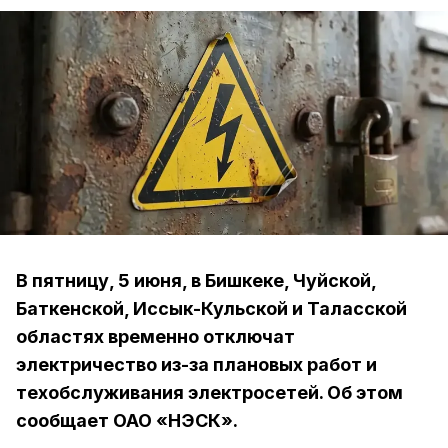
В пятницу, 5 июня, в Бишкеке, Чуйской,
Баткенской, Иссык-Кульской и Таласской
областях временно отключат
электричество из-за плановых работ и
техобслуживания электросетей. Об этом
сообщает ОАО «НЭСК».