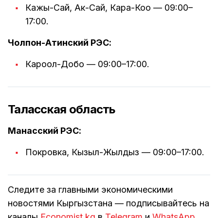
Кажы-Сай, Ак-Сай, Кара-Коо — 09:00–
17:00.
Чолпон-Атинский РЭС:
Кароол-Добо — 09:00–17:00.
Таласская область
Манасский РЭС:
Покровка, Кызыл-Жылдыз — 09:00–17:00.
Следите за главными экономическими
новостями Кыргызстана — подписывайтесь на
каналы
Economist.kg
в
Telegram
и
WhatsApp
.