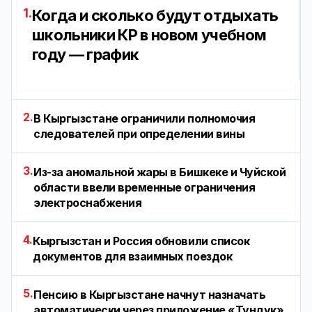
1.
Когда и сколько будут отдыхать
школьники КР в новом учебном
году — график
2.
В Кыргызстане ограничили полномочия
следователей при определении вины
3.
Из-за аномальной жары в Бишкеке и Чуйской
области ввели временные ограничения
электроснабжения
4.
Кыргызстан и Россия обновили список
документов для взаимных поездок
5.
Пенсию в Кыргызстане начнут назначать
автоматически через приложение «Тундук»