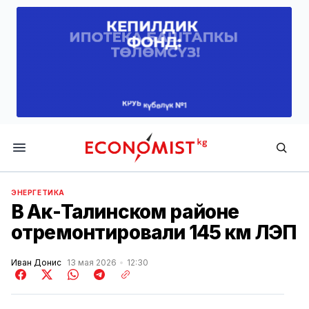
Economist.kg
ЭНЕРГЕТИКА
В Ак-Талинском районе
отремонтировали 145 км ЛЭП
Иван Донис
13 мая 2026
12:30