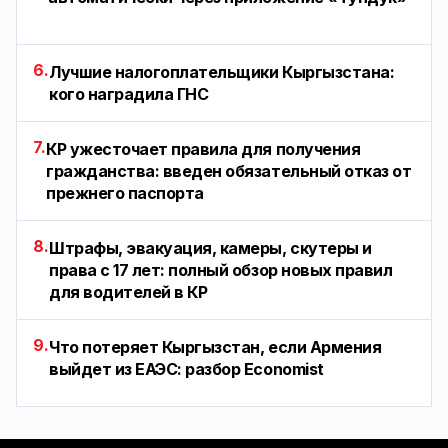
6.
Лучшие налогоплательщики Кыргызстана:
кого наградила ГНС
7.
КР ужесточает правила для получения
гражданства: введен обязательный отказ от
прежнего паспорта
8.
Штрафы, эвакуация, камеры, скутеры и
права с 17 лет: полный обзор новых правил
для водителей в КР
9.
Что потеряет Кыргызстан, если Армения
выйдет из ЕАЭС: разбор Economist