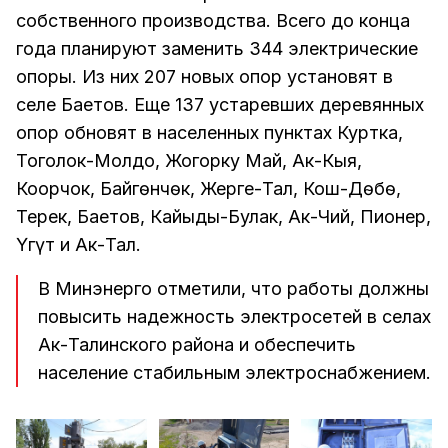
собственного производства. Всего до конца
года планируют заменить 344 электрические
опоры. Из них 207 новых опор установят в
селе Баетов. Еще 137 устаревших деревянных
опор обновят в населенных пунктах Куртка,
Тоголок-Молдо, Жогорку Май, Ак-Кыя,
Коңорчок, Байгөнчөк, Жерге-Тал, Кош-Дөбө,
Терек, Баетов, Кайыңды-Булак, Ак-Чий, Пионер,
Үгүт и Ак-Тал.
В Минэнерго отметили, что работы должны
повысить надежность электросетей в селах
Ак-Талинского района и обеспечить
население стабильным электроснабжением.