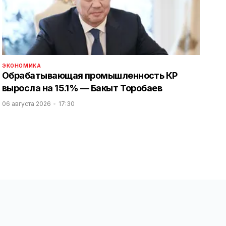
ЭКОНОМИКА
‎Обрабатывающая промышленность КР
выросла на 15.1% — Бакыт Торобаев
06 августа 2026
17:30