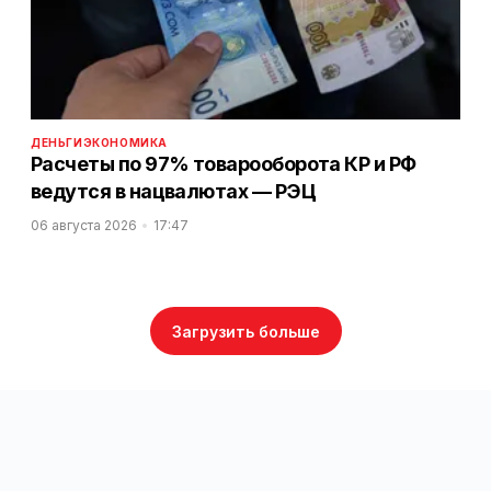
ДЕНЬГИ
ЭКОНОМИКА
Расчеты по 97% товарооборота КР и РФ
ведутся в нацвалютах — РЭЦ
06 августа 2026
17:47
Загрузить больше