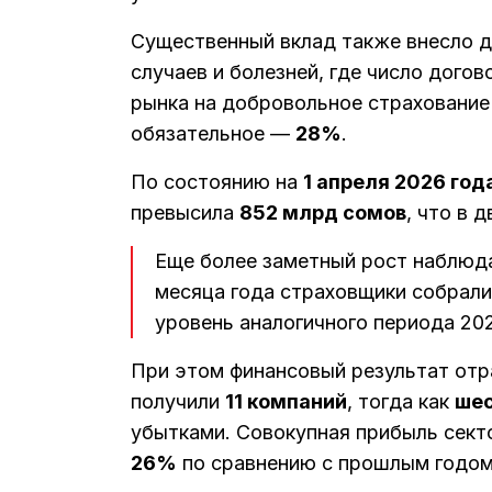
Существенный вклад также внесло д
случаев и болезней, где число дого
рынка на добровольное страховани
обязательное —
28%
.
По состоянию на
1 апреля 2026 год
превысила
852 млрд сомов
, что в 
Еще более заметный рост наблюд
месяца года страховщики собрал
уровень аналогичного периода 202
При этом финансовый результат отр
получили
11 компаний
, тогда как
шес
убытками. Совокупная прибыль сект
26%
по сравнению с прошлым годом