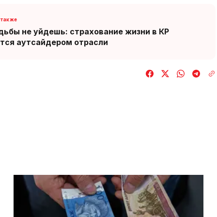
дьбы не уйдешь: страхование жизни в КР
тся аутсайдером отрасли