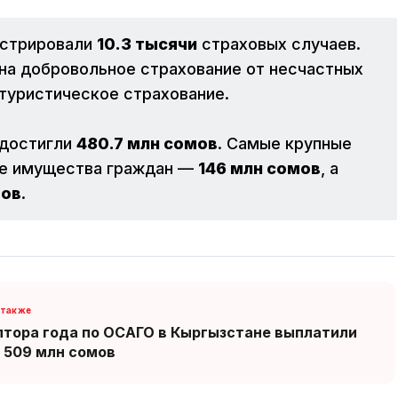
истрировали
10.3 тысячи
страховых случаев.
на добровольное страхование от несчастных
 туристическое страхование.
 достигли
480.7 млн сомов
. Самые крупные
ие имущества граждан —
146 млн сомов
, а
мов
.
лтора года по ОСАГО в Кыргызстане выплатили
 509 млн сомов