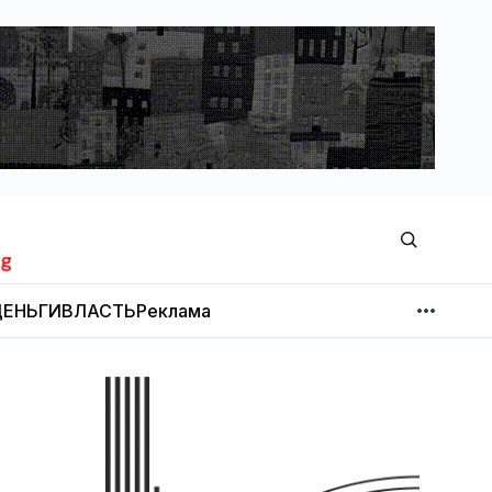
ЕНЬГИ
ВЛАСТЬ
Реклама
МНЕНИЕ
НОВОСТИ КОМПАНИЙ
Об издании