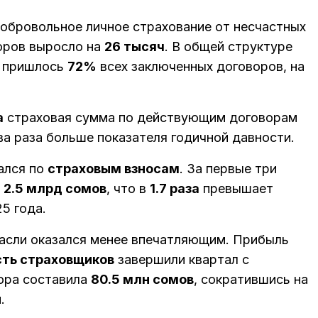
обровольное личное страхование от несчастных
воров выросло на
26 тысяч
. В общей структуре
е пришлось
72%
всех заключенных договоров, на
а
страховая сумма по действующим договорам
два раза больше показателя годичной давности.
ался по
страховым взносам
. За первые три
и
2.5 млрд сомов
, что в
1.7 раза
превышает
5 года.
асли оказался менее впечатляющим. Прибыль
ть страховщиков
завершили квартал с
ора составила
80.5 млн сомов
, сократившись на
.