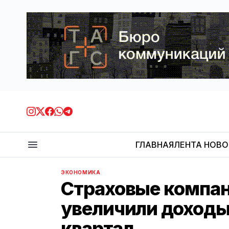
ГЛАВНАЯ
ЛЕНТА НОВ
ЭКОНОМИКА
Страховые компа
увеличили доходы 
квартал