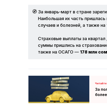
🧭
За январь-март в стране зарег
Наибольшая их часть пришлась 
случаев и болезней, а также на
Страховые выплаты за квартал
суммы пришлись на страхован
также на ОСАГО —
178 млн со
За по
более