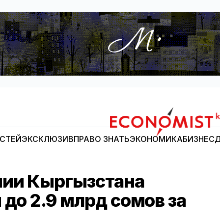
ОСТЕЙ
ЭКСКЛЮЗИВ
ПРАВО ЗНАТЬ
ЭКОНОМИКА
БИЗНЕС
Д
Economist.kg
нии Кыргызстана
до 2.9 млрд сомов за