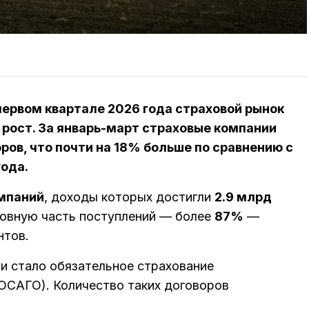
первом квартале 2026 года страховой рынок
рост. За январь-март страховые компании
ров, что почти на 18% больше по сравнению с
ода.
омпаний
, доходы которых достигли
2.9 млрд
новную часть поступлений — более
87%
—
нтов.
и стало обязательное страхование
ОСАГО). Количество таких договоров