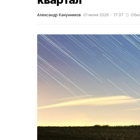
Александр Канунников
01 июня 2026
17:37
Обн