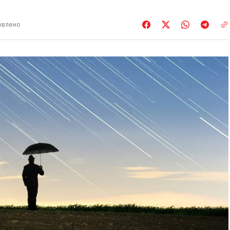
овлено