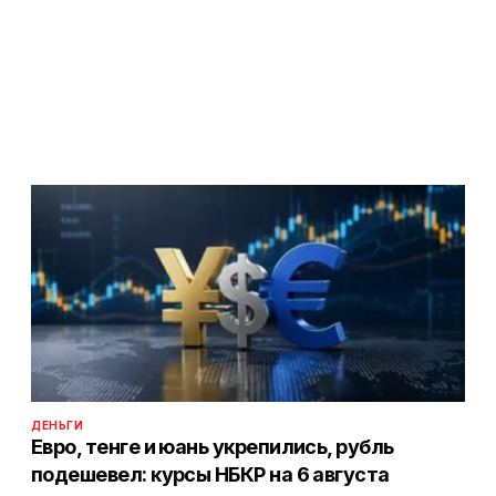
ДЕНЬГИ
Евро, тенге и юань укрепились, рубль
подешевел: курсы НБКР на 6 августа