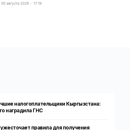
05 августа 2026
17:19
чшие налогоплательщики Кыргызстана:
го наградила ГНС
 ужесточает правила для получения