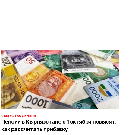
ОБЩЕСТВО
ДЕНЬГИ
Пенсии в Кыргызстане с 1 октября повысят:
как рассчитать прибавку