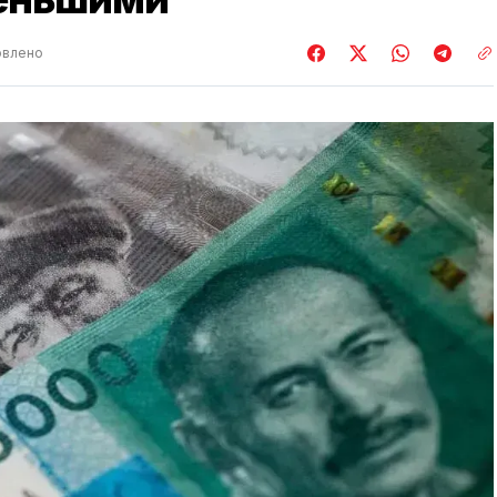
влено