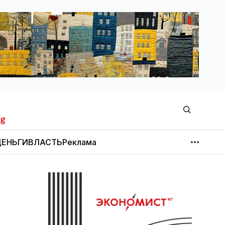
ЕНЬГИ
ВЛАСТЬ
Реклама
МНЕНИЕ
НОВОСТИ КОМПАНИЙ
Об издании