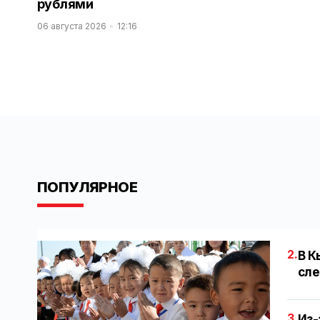
рублями
06 августа 2026
12:16
ПОПУЛЯРНОЕ
2.
В К
сле
3.
Из-