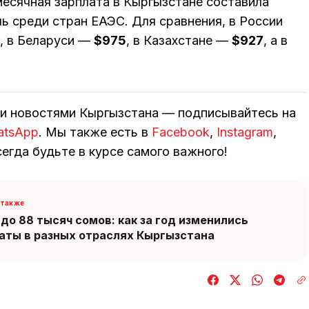
есячная зарплата в Кыргызстане составила
ль среди стран ЕАЭС. Для сравнения, в России
, в Беларуси —
$975
, в Казахстане —
$927
, а в
ми новостями Кыргызстана — подписывайтесь на
atsApp
. Мы также есть в
Facebook
,
Instagram
,
егда будьте в курсе самого важного!
 до 88 тысяч сомов: как за год изменились
аты в разных отраслях Кыргызстана