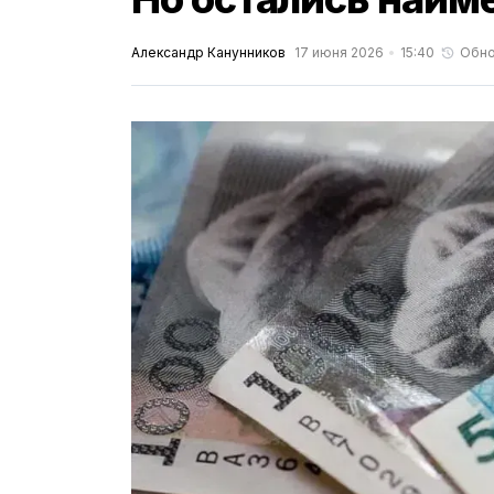
Александр Канунников
17 июня 2026
15:40
Обно