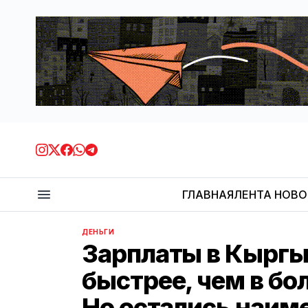
ГЛАВНАЯ
ЛЕНТА НОВ
ДЕНЬГИ
Зарплаты в Кыргы
быстрее, чем в бо
Но остались наи