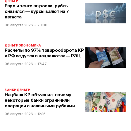
ДЕНЬГИ
Евро и тенге выросли, рубль
снизился — курсы валют на 7
августа
06 августа 2026
20:00
ДЕНЬГИ
ЭКОНОМИКА
Расчеты по 97% товарооборота КР
и РФ ведутся в нацвалютах — РЭЦ
06 августа 2026
17:47
БАНКИ
ДЕНЬГИ
Нацбанк КР объяснил, почему
некоторые банки ограничили
операции с наличными рублями
06 августа 2026
12:16