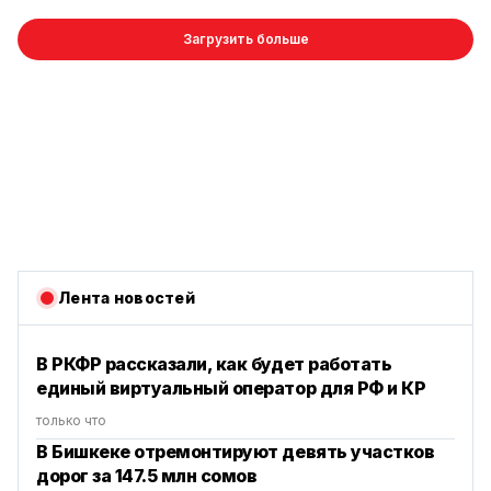
Загрузить больше
Лента новостей
В РКФР рассказали, как будет работать
единый виртуальный оператор для РФ и КР
только что
В Бишкеке отремонтируют девять участков
дорог за 147.5 млн сомов