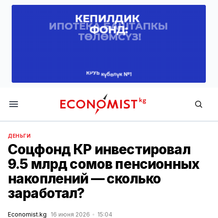
Economist.kg
ДЕНЬГИ
Соцфонд КР инвестировал
9.5 млрд сомов пенсионных
накоплений — сколько
заработал?
Economist.kg
16 июня 2026
15:04