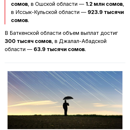
сомов
, в Ошской области —
1.2 млн сомов
,
в Иссык-Кульской области —
923.9 тысячи
сомов
.
В Баткенской области объем выплат достиг
300 тысяч сомов
, в Джалал-Абадской
области —
63.9 тысячи сомов
.