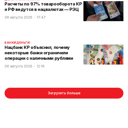
Расчеты по 97% товарооборота КР
и РФ ведутся в нацвалютах — РЭЦ
06 августа 2026
17:47
БАНКИ
ДЕНЬГИ
Нацбанк КР объяснил, почему
некоторые банки ограничили
операции с наличными рублями
06 августа 2026
12:16
Загрузить больше