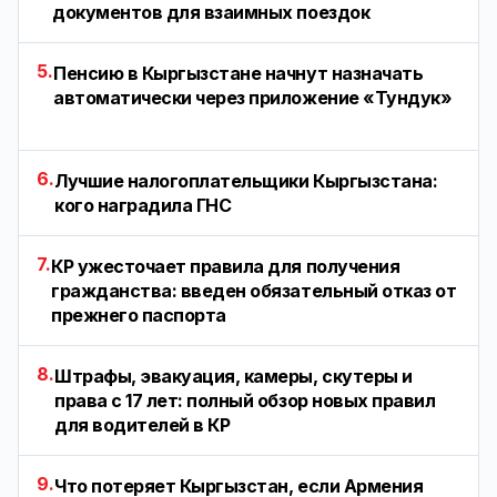
документов для взаимных поездок
5.
Пенсию в Кыргызстане начнут назначать
автоматически через приложение «Тундук»
6.
Лучшие налогоплательщики Кыргызстана:
кого наградила ГНС
7.
КР ужесточает правила для получения
гражданства: введен обязательный отказ от
прежнего паспорта
8.
Штрафы, эвакуация, камеры, скутеры и
права с 17 лет: полный обзор новых правил
для водителей в КР
9.
Что потеряет Кыргызстан, если Армения