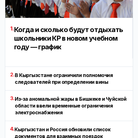
1.
Когда и сколько будут отдыхать
школьники КР в новом учебном
году — график
2.
В Кыргызстане ограничили полномочия
следователей при определении вины
3.
Из-за аномальной жары в Бишкеке и Чуйской
области ввели временные ограничения
электроснабжения
4.
Кыргызстан и Россия обновили список
документов для взаимных поездок