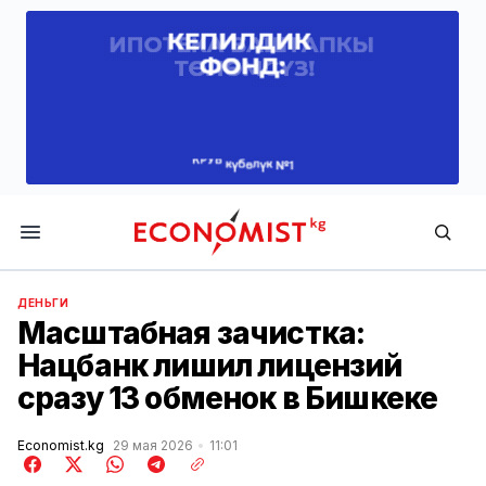
Economist.kg
ДЕНЬГИ
Масштабная зачистка:
Нацбанк лишил лицензий
сразу 13 обменок в Бишкеке
Economist.kg
29 мая 2026
11:01