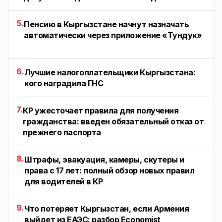
5.
Пенсию в Кыргызстане начнут назначать
автоматически через приложение «Тундук»
6.
Лучшие налогоплательщики Кыргызстана:
кого наградила ГНС
7.
КР ужесточает правила для получения
гражданства: введен обязательный отказ от
прежнего паспорта
8.
Штрафы, эвакуация, камеры, скутеры и
права с 17 лет: полный обзор новых правил
для водителей в КР
9.
Что потеряет Кыргызстан, если Армения
выйдет из ЕАЭС: разбор Economist