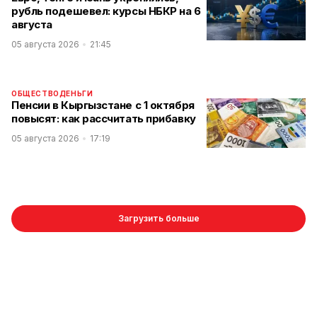
рубль подешевел: курсы НБКР на 6
августа
05 августа 2026
21:45
ОБЩЕСТВО
ДЕНЬГИ
Пенсии в Кыргызстане с 1 октября
повысят: как рассчитать прибавку
05 августа 2026
17:19
Загрузить больше