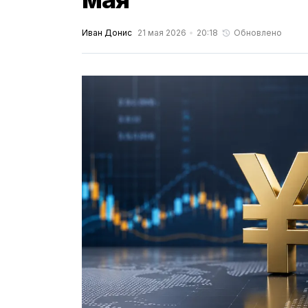
Иван Донис
21 мая 2026
20:18
Обновлено