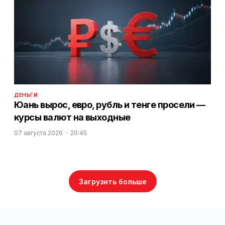
ДЕНЬГИ
Юань вырос, евро, рубль и тенге просели —
курсы валют на выходные
07 августа 2026
20:45
Загрузить больше