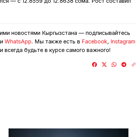
ся — с 12.8559 до 12.8638 сома. Рост составил
кими новостями Кыргызстана — подписывайтесь
и
WhatsApp
. Мы также есть в
Facebook
,
Instagram
и всегда будьте в курсе самого важного!