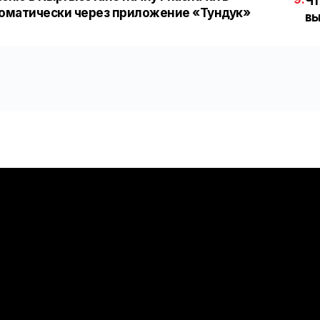
Чт
оматически через приложение «Тундук»
вы