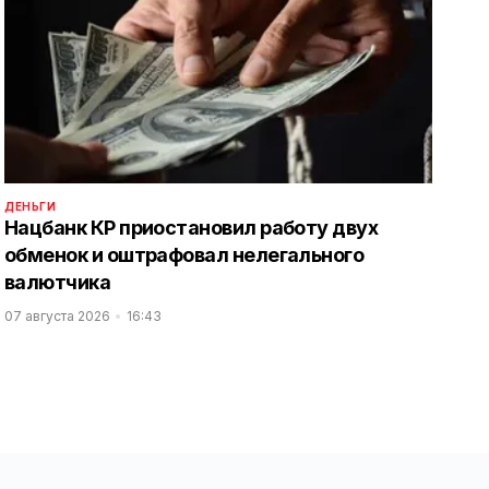
ДЕНЬГИ
Нацбанк КР приостановил работу двух
обменок и оштрафовал нелегального
валютчика
07 августа 2026
16:43