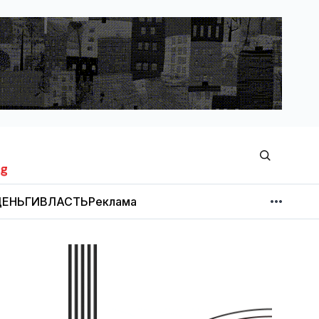
ЕНЬГИ
ВЛАСТЬ
Реклама
МНЕНИЕ
НОВОСТИ КОМПАНИЙ
Об издании