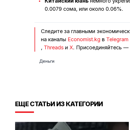
Китайский юань
немного укрепил
0.0079 сома, или около 0.06%.
Следите за главными экономичес
на каналы
Economist.kg
в
Telegram
,
Threads
и
Х
. Присоединяйтесь — 
Деньги
ЕЩЕ СТАТЬИ ИЗ КАТЕГОРИИ