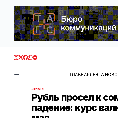
ГЛАВНАЯ
ЛЕНТА НОВ
ДЕНЬГИ
Рубль просел к со
падение: курс вал
мая