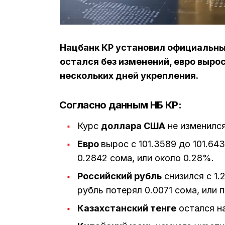
Нацбанк КР установил официальные
остался без изменений, евро вырос
нескольких дней укрепления.
Согласно данным НБ КР:
Курс
доллара США
не изменился
Евро
вырос с 101.3589 до 101.64
0.2842 сома, или около 0.28%.
Российский рубль
снизился с 1.
рубль потерял 0.0071 сома, или 
Казахстанский тенге
остался на