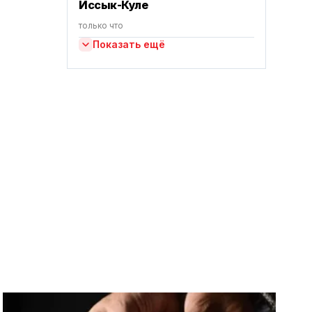
Иссык-Куле
только что
Показать ещё