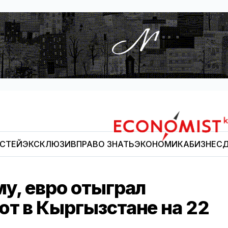
ОСТЕЙ
ЭКСКЛЮЗИВ
ПРАВО ЗНАТЬ
ЭКОНОМИКА
БИЗНЕС
Д
Economist.kg
му, евро отыграл
ют в Кыргызстане на 22