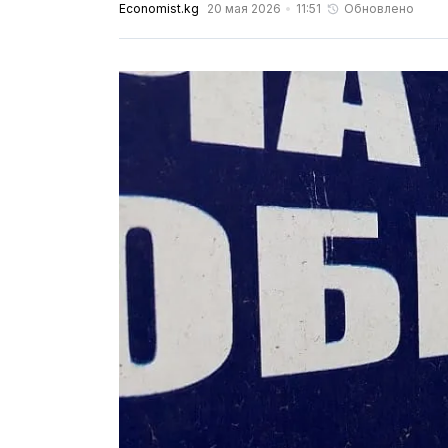
Economist.kg
20 мая 2026
11:51
Обновлено