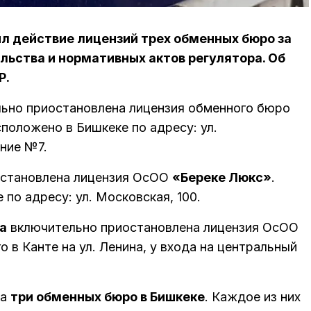
л действие лицензий трех обменных бюро за
ьства и нормативных актов регулятора. Об
Р.
ьно приостановлена лицензия обменного бюро
сположено в Бишкеке по адресу: ул.
ние №7.
остановлена лицензия ОсОО
«Береке Люкс»
.
по адресу: ул. Московская, 100.
да
включительно приостановлена лицензия ОсОО
о в Канте на ул. Ленина, у входа на центральный
на
три обменных бюро в Бишкеке
. Каждое из них