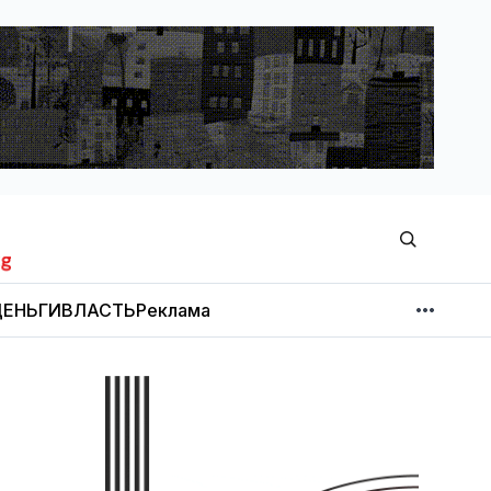
ЕНЬГИ
ВЛАСТЬ
Реклама
МНЕНИЕ
НОВОСТИ КОМПАНИЙ
Об издании