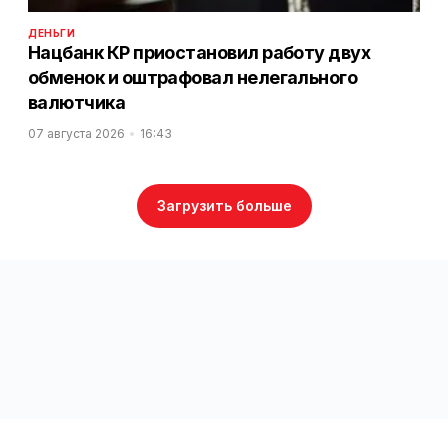
ДЕНЬГИ
Нацбанк КР приостановил работу двух
обменок и оштрафовал нелегального
валютчика
07 августа 2026
16:43
Загрузить больше