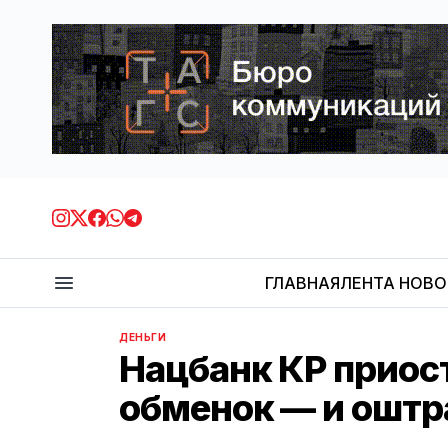
ГЛАВНАЯ
ЛЕНТА НОВ
ДЕНЬГИ
Нацбанк КР приос
обменок — и оштр