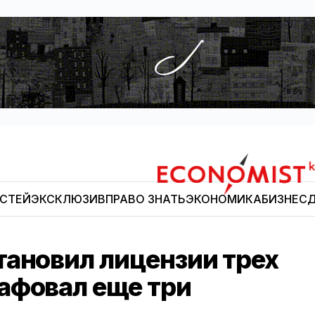
ОСТЕЙ
ЭКСКЛЮЗИВ
ПРАВО ЗНАТЬ
ЭКОНОМИКА
БИЗНЕС
Д
Economist.kg
тановил лицензии трех
афовал еще три