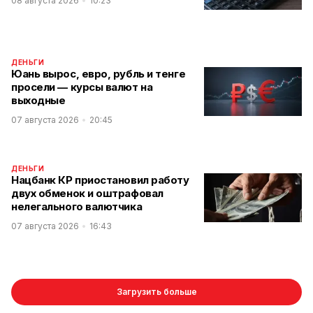
08 августа 2026
10:23
ДЕНЬГИ
Юань вырос, евро, рубль и тенге
просели — курсы валют на
выходные
07 августа 2026
20:45
ДЕНЬГИ
Нацбанк КР приостановил работу
двух обменок и оштрафовал
нелегального валютчика
07 августа 2026
16:43
Загрузить больше