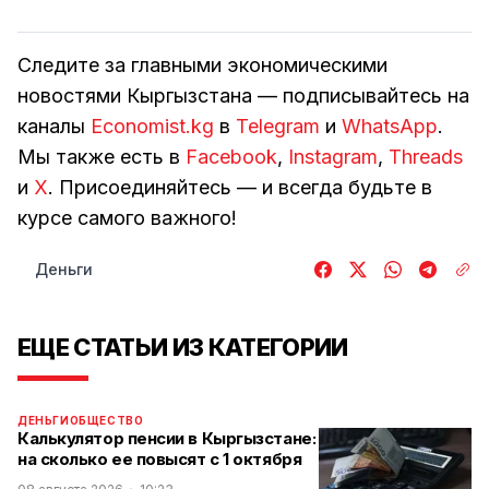
Следите за главными экономическими
новостями Кыргызстана — подписывайтесь на
каналы
Economist.kg
в
Telegram
и
WhatsApp
.
Мы также есть в
Facebook
,
Instagram
,
Threads
и
Х
. Присоединяйтесь — и всегда будьте в
курсе самого важного!
Деньги
ЕЩЕ СТАТЬИ ИЗ КАТЕГОРИИ
ДЕНЬГИ
ОБЩЕСТВО
Калькулятор пенсии в Кыргызстане:
на сколько ее повысят с 1 октября