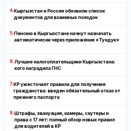
4.
Кыргызстан и Россия обновили список
документов для взаимных поездок
5.
Пенсию в Кыргызстане начнут назначать
автоматически через приложение «Тундук»
6.
Лучшие налогоплательщики Кыргызстана:
кого наградила ГНС
7.
КР ужесточает правила для получения
гражданства: введен обязательный отказ от
прежнего паспорта
8.
Штрафы, эвакуация, камеры, скутеры и
права с 17 лет: полный обзор новых правил
для водителей в КР