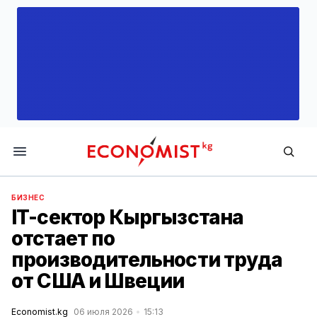
Economist.kg
БИЗНЕС
IT-сектор Кыргызстана
отстает по
производительности труда
от США и Швеции
Economist.kg
06 июля 2026
15:13