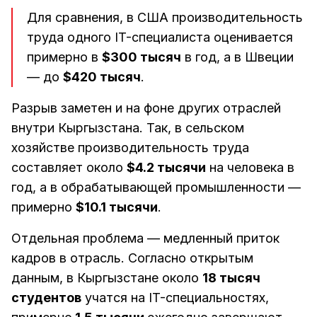
Для сравнения, в США производительность
труда одного IT-специалиста оценивается
примерно в
$300 тысяч
в год, а в Швеции
— до
$420 тысяч
.
Разрыв заметен и на фоне других отраслей
внутри Кыргызстана. Так, в сельском
хозяйстве производительность труда
составляет около
$4.2 тысячи
на человека в
год, а в обрабатывающей промышленности —
примерно
$10.1 тысячи
.
Отдельная проблема — медленный приток
кадров в отрасль. Согласно открытым
данным, в Кыргызстане около
18 тысяч
студентов
учатся на IT-специальностях,