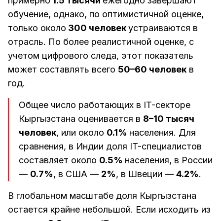
примерно
1.5 тысячи
ежегодно завершают
обучение, однако, по оптимистичной оценке,
только около
300 человек
устраиваются в
отрасль. По более реалистичной оценке, с
учетом цифрового следа, этот показатель
может составлять всего
50–60 человек
в
год.
Общее число работающих в IT-секторе
Кыргызстана оценивается в
8–10 тысяч
человек
, или около
0.1%
населения. Для
сравнения, в Индии доля IT-специалистов
составляет около
0.5%
населения, в России
—
0.7%
, в США —
2%
, в Швеции —
4.2%
.
В глобальном масштабе доля Кыргызстана
остается крайне небольшой. Если исходить из