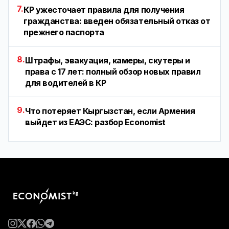
7.
КР ужесточает правила для получения
гражданства: введен обязательный отказ от
прежнего паспорта
8.
Штрафы, эвакуация, камеры, скутеры и
права с 17 лет: полный обзор новых правил
для водителей в КР
9.
Что потеряет Кыргызстан, если Армения
выйдет из ЕАЭС: разбор Economist