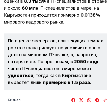
оценки в
8.3 тысячи
IT-специалистов в стране
и около
60 млн
IT-специалистов в мире, на
Кыргызстан приходится примерно
0.0138%
мирового кадрового рынка.
По оценке экспертов, при текущих темпах
роста страна рискует не увеличить свою
долю на мировом IT-рынке, а, напротив,
потерять ее. По прогнозам,
к 2050 году
число IT-специалистов в мире может
удвоиться
, тогда как в Кыргызстане
вырастет лишь
примерно в 1.5 раза
.
Бизнес