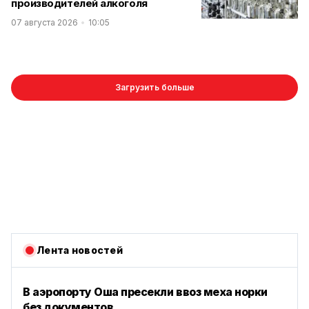
производителей алкоголя
07 августа 2026
10:05
Загрузить больше
Лента новостей
В аэропорту Оша пресекли ввоз меха норки
без документов