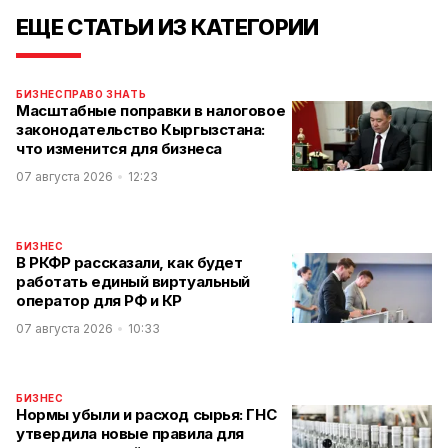
ЕЩЕ СТАТЬИ ИЗ КАТЕГОРИИ
БИЗНЕС
ПРАВО ЗНАТЬ
Масштабные поправки в налоговое
законодательство Кыргызстана:
что изменится для бизнеса
07 августа 2026
12:23
БИЗНЕС
В РКФР рассказали, как будет
работать единый виртуальный
оператор для РФ и КР
07 августа 2026
10:33
БИЗНЕС
Нормы убыли и расход сырья: ГНС
утвердила новые правила для