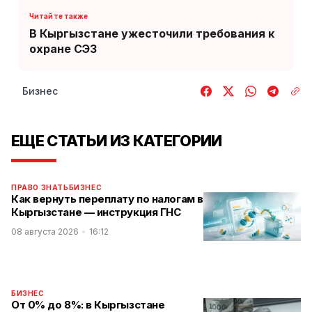
В Кыргызстане ужесточили требования к
охране СЭЗ
Бизнес
ЕЩЕ СТАТЬИ ИЗ КАТЕГОРИИ
ПРАВО ЗНАТЬ
БИЗНЕС
Как вернуть переплату по налогам в
Кыргызстане — инструкция ГНС
08 августа 2026
16:12
БИЗНЕС
От 0% до 8%: в Кыргызстане