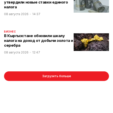
утвердили новые ставки единого
налога
08 августа 2026
14:37
БИЗНЕС
В Кыргызстане обновили шкалу
налога на доход от добычи золота и
серебра
08 августа 2026
12:47
Загрузить больше