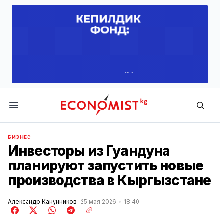
Economist.kg
БИЗНЕС
Инвесторы из Гуандуна
планируют запустить новые
производства в Кыргызстане
Александр Канунников
25 мая 2026
18:40