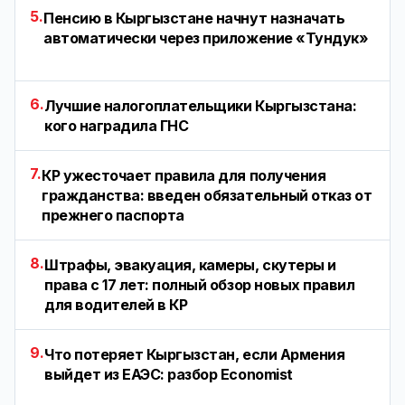
5.
Пенсию в Кыргызстане начнут назначать
автоматически через приложение «Тундук»
6.
Лучшие налогоплательщики Кыргызстана:
кого наградила ГНС
7.
КР ужесточает правила для получения
гражданства: введен обязательный отказ от
прежнего паспорта
8.
Штрафы, эвакуация, камеры, скутеры и
права с 17 лет: полный обзор новых правил
для водителей в КР
9.
Что потеряет Кыргызстан, если Армения
выйдет из ЕАЭС: разбор Economist