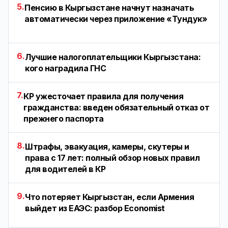
5.
Пенсию в Кыргызстане начнут назначать
автоматически через приложение «Тундук»
6.
Лучшие налогоплательщики Кыргызстана:
кого наградила ГНС
7.
КР ужесточает правила для получения
гражданства: введен обязательный отказ от
прежнего паспорта
8.
Штрафы, эвакуация, камеры, скутеры и
права с 17 лет: полный обзор новых правил
для водителей в КР
9.
Что потеряет Кыргызстан, если Армения
выйдет из ЕАЭС: разбор Economist