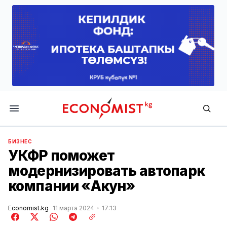
Economist.kg
БИЗНЕС
УКФР поможет
модернизировать автопарк
компании «Акун»
Economist.kg
11 марта 2024
17:13