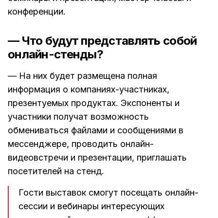
конференции.
— Что будут представлять собой
онлайн-стенды?
— На них будет размещена полная
информация о компаниях-участниках,
презентуемых продуктах. Экспоненты и
участники получат возможность
обмениваться файлами и сообщениями в
мессенджере, проводить онлайн-
видеовстречи и презентации, приглашать
посетителей на стенд.
Гости выставок смогут посещать онлайн-
сессии и вебинары интересующих