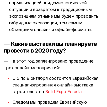
нормализацией эпидемиологической
ситуации и возвратом к традиционным
экспозициям отныне мы будем проводить
гибридные экспозиции, тем самым
объединим онлайн- и офлайн-форматы.
— Какие выставки вы планируете
провести в 2020 году?
— На этот год запланировано проведение
трех онлайн-мероприятий:
С 5 по 9 октября состоится Евразийская
специализированная онлайн-выставка
строительства
Build Expo Eurasia
.
Следом мы проведем Евразийскую