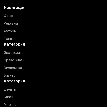
Навигация
О нас
Реклама
Авторы
Топики
Категория
Эксклюзив
Право знать
Экономика
Бизнес
Категория
Деньги
Власть
Мнение