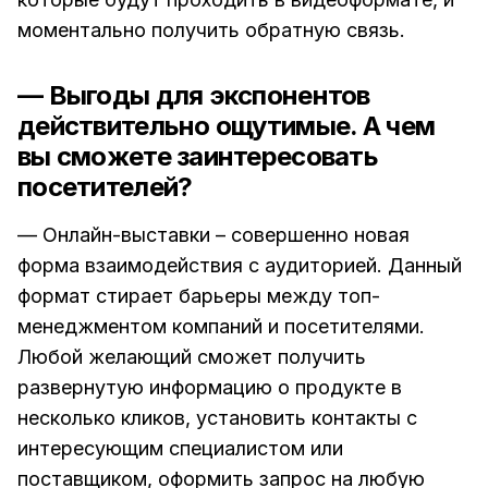
моментально получить обратную связь.
— Выгоды для экспонентов
действительно ощутимые. А чем
вы сможете заинтересовать
посетителей?
— Онлайн-выставки – совершенно новая
форма взаимодействия с аудиторией. Данный
формат стирает барьеры между топ-
менеджментом компаний и посетителями.
Любой желающий сможет получить
развернутую информацию о продукте в
несколько кликов, установить контакты с
интересующим специалистом или
поставщиком, оформить запрос на любую