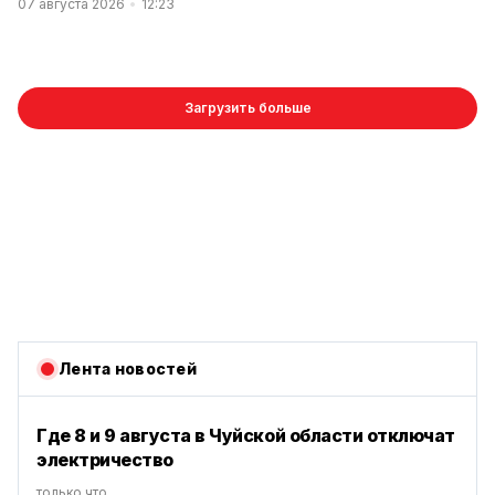
07 августа 2026
12:23
Загрузить больше
Лента новостей
Где 8 и 9 августа в Чуйской области отключат
электричество
только что