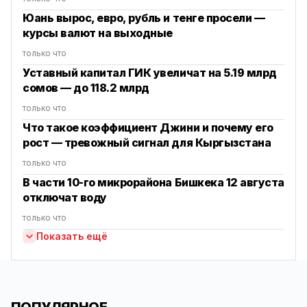
Юань вырос, евро, рубль и тенге просели —
курсы валют на выходные
только что
Уставный капитал ГИК увеличат на 5.19 млрд
сомов — до 118.2 млрд
только что
Что такое коэффициент Джини и почему его
рост — тревожный сигнал для Кыргызстана
только что
В части 10-го микрорайона Бишкека 12 августа
отключат воду
только что
Показать ещё