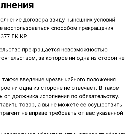
олнения
сполнение договора ввиду нынешних условий
е воспользоваться способом прекращения
377 ГК КР.
ательство прекращается невозможностью
тоятельством, за которое ни одна из сторон не
а также введение чрезвычайного положения
рое ни одна из стороне не отвечает. В таком
ь от должника исполнения по обязательству.
тавить товар, а вы не можете ее осуществить
трагент не вправе требовать от вас указанной