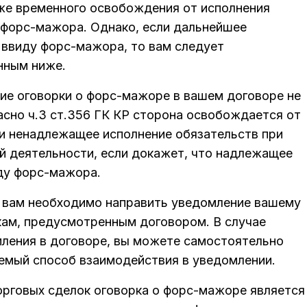
кже временного освобождения от исполнения
 форс-мажора. Однако, если дальнейшее
 ввиду форс-мажора, то вам следует
нным ниже.
вие оговорки о форс-мажоре в вашем договоре не
ласно ч.3 ст.356 ГК КР сторона освобождается от
ли ненадлежащее исполнение обязательств при
 деятельности, если докажет, что надлежащее
ду форс-мажора.
а вам необходимо направить уведомление вашему
окам, предусмотренным договором. В случае
мления в договоре, вы можете самостоятельно
емый способ взаимодействия в уведомлении.
орговых сделок оговорка о форс-мажоре является