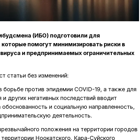
мбудсмена (ИБО) подготовили для
которые помогут минимизировать риски в
авируса и предпринимаемых ограничительных
т статьи без изменений:
в борьбе против эпидемии COVID-19, а также для
 и других негативных последствий вводит
а обоснованность и социальную направленность,
дпринимательскую деятельность.
 чрезвычайного положения на территории городов
а территории Ноокатского, Кара-Суйского