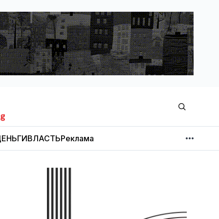
ЕНЬГИ
ВЛАСТЬ
Реклама
МНЕНИЕ
НОВОСТИ КОМПАНИЙ
Об издании