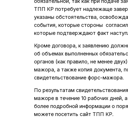
обязательной, так как при подаче з
ТПП КР потребует надлежаще завер
указаны обстоятельства, освобожд
события, которые стороны согласил
которые подтверждают факт наступ
Кроме договора, к заявлению должн
об объемах выполненных обязательс
органов (как правило, не менее дву
мажора, а также копия документа, 
свидетельствование форс-мажора.
По результатам свидетельствования
мажоре в течение 10 рабочих дней, а
более подробной информации о пор
можете посетить сайт ТПП КР.