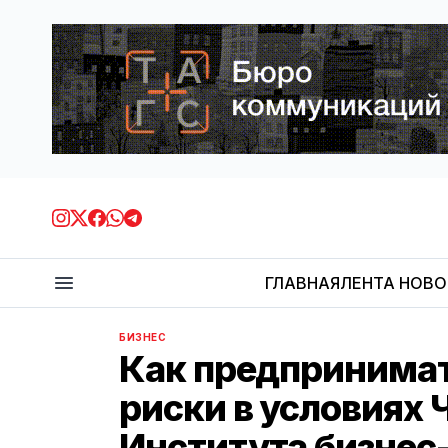
ГЛАВНАЯ
ЛЕНТА НОВ
БИЗНЕС
Как предпринима
риски в условиях
Института бизнес