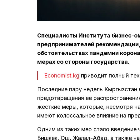
Специалисты Института бизнес-о
предпринимателей рекомендации, 
обстоятельствах пандемии корон
мерах со стороны государства.
Economist.kg
приводит полный текс
Последние пару недель Кыргызстан 
предотвращения ее распространения
жесткие меры, которые, несмотря н
имеют колоссальное влияние на пре
Одним из таких мер стало введение
Бишкек, Ош, Жалал-Абад, а также н