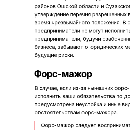
районов Ошской области и Сузакско
утверждение перечня разрешенных 
время чрезвычайного положения. В 
предприниматели не могут исполнить
предприниматели, будучи озабочен
бизнеса, забывают о юридических м
будущие риски.
Форс-мажор
В случае, если из-за нынешних фор
исполнить ваши обязательства по до
предусмотрена неустойка и иные вид
обстоятельствам форс-мажора.
Форс-мажор следует воспринимат