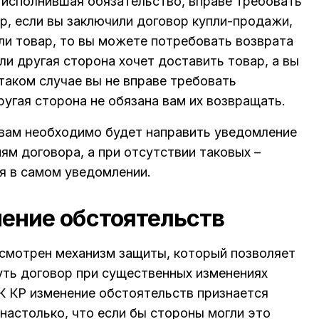
 исполнившая обязательство, вправе требовать
р, если вы заключили договор купли-продажи,
или товар, то вы можете потребовать возврата
ли другая сторона хочет доставить товар, а вы
 таком случае вы не вправе требовать
угая сторона не обязана вам их возвращать.
, вам необходимо будет направить уведомление
ям договора, а при отсутствии таковых –
я в самом уведомлении.
ение обстоятельств
смотрен механизм защиты, который позволяет
уть договор при существенных изменениях
 ГК КР изменение обстоятельств признается
настолько, что если бы стороны могли это