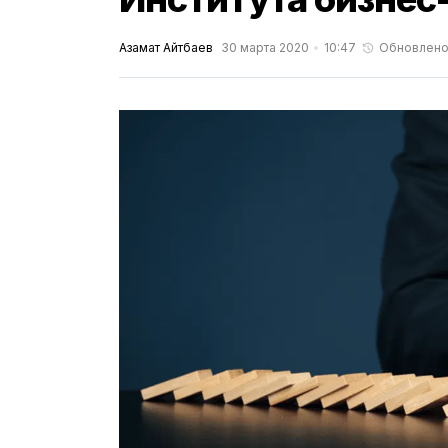
Азамат Айтбаев
30 марта 2020
10:47
Обновлен