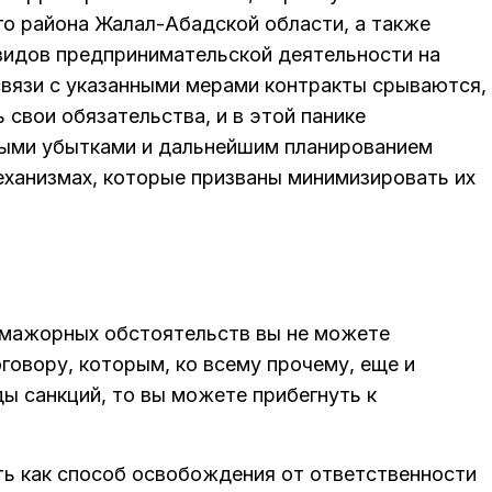
го района Жалал-Абадской области, а также
видов предпринимательской деятельности на
связи с указанными мерами контракты срываются,
 свои обязательства, и в этой панике
ными убытками и дальнейшим планированием
еханизмах, которые призваны минимизировать их
с-мажорных обстоятельств вы не можете
говору, которым, ко всему прочему, еще и
ы санкций, то вы можете прибегнуть к
ь как способ освобождения от ответственности