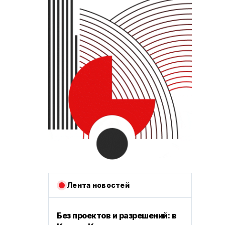
Лента новостей
Без проектов и разрешений: в