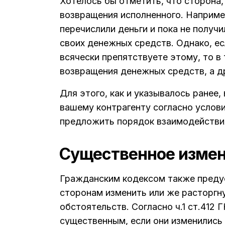
Хотелось бы отметить, что сторона,
возвращения исполненного. Наприме
перечислили деньги и пока не получ
своих денежных средств. Однако, ес
всячески препятствуете этому, то в
возвращения денежных средств, а др
Для этого, как и указывалось ранее
вашему контрагенту согласно услови
предложить порядок взаимодействи
Существенное измен
Гражданским кодексом также преду
сторонам изменить или же расторгн
обстоятельств. Согласно ч.1 ст.412
существенным, если они изменились 