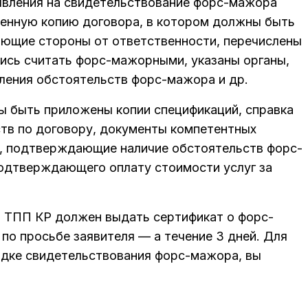
аявления на свидетельствование форс-мажора
енную копию договора, в котором должны быть
ающие стороны от ответственности, перечислены
ись считать форс-мажорными, указаны органы,
ления обстоятельств форс-мажора и др.
ы быть приложены копии спецификаций, справка
тв по договору, документы компетентных
х), подтверждающие наличие обстоятельств форс-
подтверждающего оплату стоимости услуг за
 ТПП КР должен выдать сертификат о форс-
 по просьбе заявителя — а течение 3 дней. Для
ядке свидетельствования форс-мажора, вы