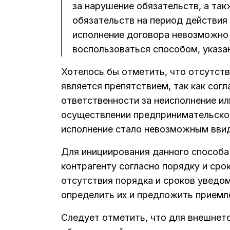
за нарушение обязательств, а та
обязательств на период действия
исполнение договора невозможно
воспользоваться способом, указа
Хотелось бы отметить, что отсутст
является препятствием, так как сог
ответственности за неисполнение и
осуществлении предпринимательской
исполнение стало невозможным вви
Для инициирования данного способ
контрагенту согласно порядку и ср
отсутствия порядка и сроков уведо
определить их и предложить приемл
Следует отметить, что для внешнет