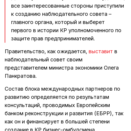
все заинтересованные стороны приступили
к созданию наблюдательного совета –
главного органа, который и выберет
первого в истории КР уполномоченного по
защите прав предпринимателей.
Правительство, как ожидается,
выставит
в
наблюдательный совет своим
представителем министра экономики Олега
Панкратова.
Состав блока международных партнеров по
развитию определяется по результатам
консультаций, проводимых Европейским
банком реконструкции и развития (ЕБРР), так
как он и финансирует в большей степени
создание в КР бизнес-омбудсмена.