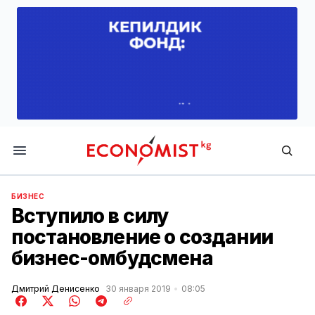
Economist.kg
БИЗНЕС
Вступило в силу
постановление о создании
бизнес-омбудсмена
Дмитрий Денисенко
30 января 2019
08:05