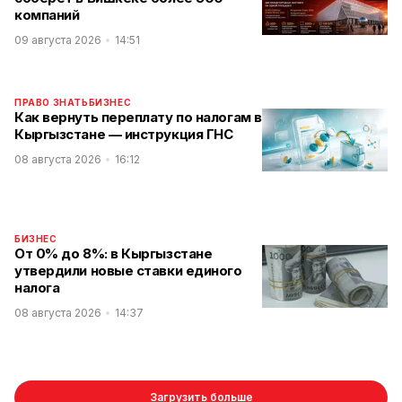
компаний
09 августа 2026
14:51
ПРАВО ЗНАТЬ
БИЗНЕС
Как вернуть переплату по налогам в
Кыргызстане — инструкция ГНС
08 августа 2026
16:12
БИЗНЕС
От 0% до 8%: в Кыргызстане
утвердили новые ставки единого
налога
08 августа 2026
14:37
Загрузить больше