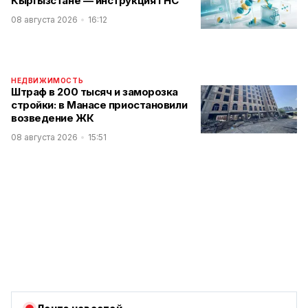
Кыргызстане — инструкция ГНС
08 августа 2026
16:12
НЕДВИЖИМОСТЬ
Штраф в 200 тысяч и заморозка
стройки: в Манасе приостановили
возведение ЖК
08 августа 2026
15:51