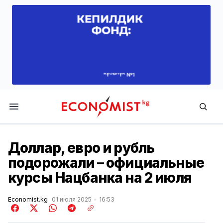
Economist.kg
Доллар, евро и рубль
подорожали – официальные
курсы Нацбанка на 2 июля
Economist.kg
01 июля 2025
16:53