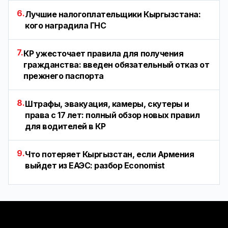
6.
Лучшие налогоплательщики Кыргызстана:
кого наградила ГНС
7.
КР ужесточает правила для получения
гражданства: введен обязательный отказ от
прежнего паспорта
8.
Штрафы, эвакуация, камеры, скутеры и
права с 17 лет: полный обзор новых правил
для водителей в КР
9.
Что потеряет Кыргызстан, если Армения
выйдет из ЕАЭС: разбор Economist