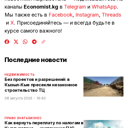
каналы
Economist.kg
в
Telegram
и
WhatsApp
.
Мы также есть в
Facebook
,
Instagram
,
Threads
и
Х
. Присоединяйтесь — и всегда будьте в
курсе самого важного!
Последние новости
НЕДВИЖИМОСТЬ
Без проектов и разрешений: в
Кызыл-Кые пресекли незаконное
строительство ТЦ
08 августа 2026
16:40
ПРАВО ЗНАТЬ
БИЗНЕС
Как вернуть переплату по налогам в