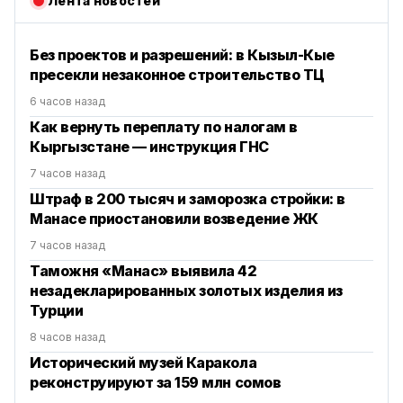
Лента новостей
Без проектов и разрешений: в Кызыл-Кые
пресекли незаконное строительство ТЦ
6 часов назад
Как вернуть переплату по налогам в
Кыргызстане — инструкция ГНС
7 часов назад
Штраф в 200 тысяч и заморозка стройки: в
Манасе приостановили возведение ЖК
7 часов назад
Таможня «Манас» выявила 42
незадекларированных золотых изделия из
Турции
8 часов назад
Исторический музей Каракола
реконструируют за 159 млн сомов