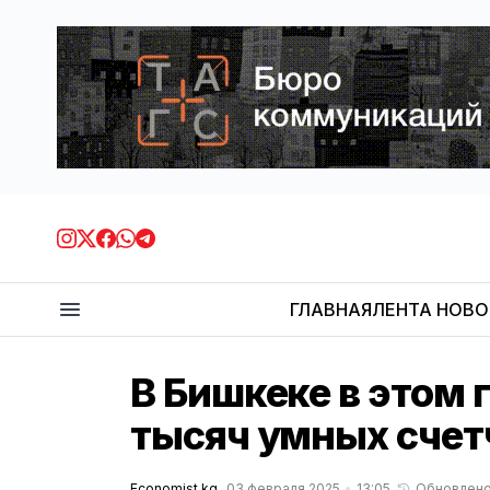
ГЛАВНАЯ
ЛЕНТА НОВ
В Бишкеке в этом 
тысяч умных счет
Economist.kg
03 февраля 2025
13:05
Обновлен