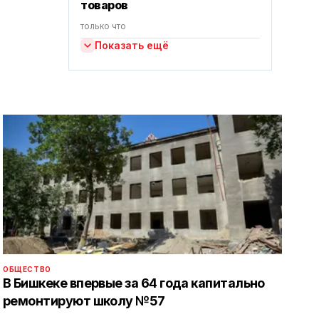
товаров
только что
Показать ещё
ОБЩЕСТВО
В Бишкеке впервые за 64 года капитально
ремонтируют школу №57