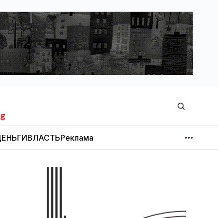
ЕНЬГИ
ВЛАСТЬ
Реклама
МНЕНИЕ
НОВОСТИ КОМПАНИЙ
Об издании