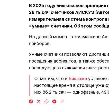
В 2025 году Бишкекское предприят
28 тысяч счетчиков АИСКУЭ (Авт
измерительная система контроля и
«умные» счетчики. Об этом сообщ
На данный момент в жилмассиве Ак-
приборов.
Умные счетчики позволяют дистанци
посещения абонентов, а также обес
последующего включения электроэн
Отметим, что в
Бишкеке
установка
настоящее время в столице уже фу
них 86.2 тысяч — однофазные, 49.