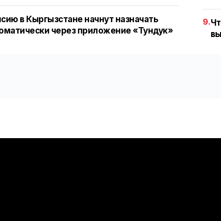
сию в Кыргызстане начнут назначать
9.
Чт
оматически через приложение «Тундук»
вы