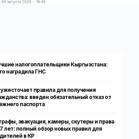
06 августа 2026
18:45
чшие налогоплательщики Кыргызстана:
го наградила ГНС
 ужесточает правила для получения
ажданства: введен обязательный отказ от
ежнего паспорта
рафы, эвакуация, камеры, скутеры и права
17 лет: полный обзор новых правил для
дителей в КР