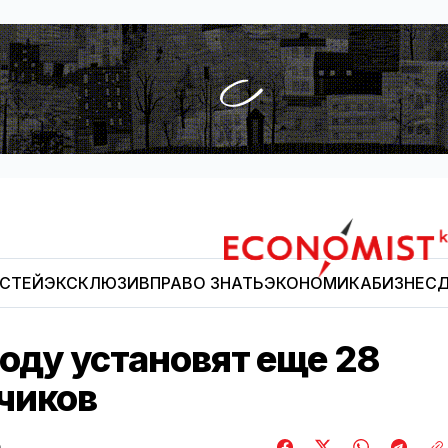
ОСТЕЙ
ЭКСКЛЮЗИВ
ПРАВО ЗНАТЬ
ЭКОНОМИКА
БИЗНЕС
Д
Economist.kg
году установят еще 28
чиков
о