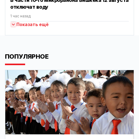
В части 10-го микрорайона Бишкека 12 августа
отключат воду
1 час назад
Показать ещё
ПОПУЛЯРНОЕ