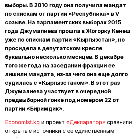
выборы. В 2010 году она получила мандат
по спискам от партии «Республика» в V
созыве. На парламентских выборах 2015
года Джумалиева прошла в Жогорку Кенеш
уже по спискам партии «Кыргызстан», но
просидела в депутатском кресле
буквально несколько месяцев. В декабре
того же года на заседании фракции ее
лишили мандата, из-за чего она еще долго
судилась с «Кыргызстаном». В этот раз
Джумалиева участвует в очередной
предвыборной гонке под номером 22 от
партии «Биримдик».
Economist.kg
и проект
«Декларатор»
сравнили
открытые источники с ее единственным