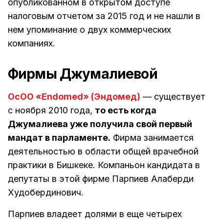
опубликованном в открытом доступе
налоговым отчетом за 2015 год и не нашли в
нем упоминание о двух коммерческих
компаниях.
Фирмы Джумалиевой
ОсОО «Endomed» (Эндомед)
— существует
с ноября 2010 года,
то есть когда
Джумалиева уже получила свой первый
мандат в парламенте.
Фирма занимается
деятельностью в области общей врачебной
практики в Бишкеке. Компаньон кандидата в
депутаты в этой фирме Парпиев Алаберди
Худобердинович.
Парпиев владеет долями в еще четырех