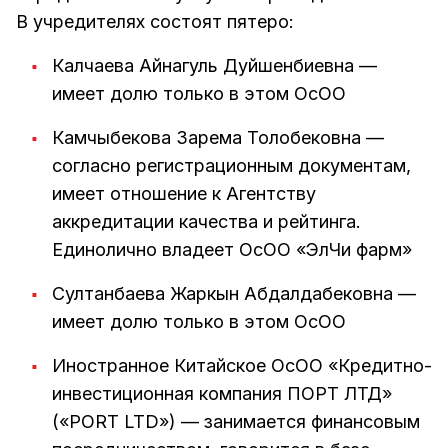
В учредителях состоят пятеро:
Калчаева Айнагуль Дуйшенбиевна —
имеет долю только в этом ОсОО
Камчыбекова Зарема Толобековна —
согласно регистрационным документам,
имеет отношение к Агентству
аккредитации качества и рейтинга.
Единолично владеет ОсОО «ЭлЧи фарм»
Султанбаева Жаркын Абдалдабековна —
имеет долю только в этом ОсОО
Иностранное Китайское ОсОО «Кредитно-
инвестиционная компания ПОРТ ЛТД»
(«PORT LTD») — занимается финансовым