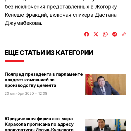
без исключения представленных в Жогорку
Кенеше фракций, включая спикера Дастана
Джумабекова.
ЕЩЕ СТАТЬИ ИЗ КАТЕГОРИИ
Полпред президента в парламенте
владеет компанией по
производству цемента
23 октября 2020
12:38
Юридическая фирма экс-мэра
Каракола прописана по адресу
прокуратуры Иссык-Кульского