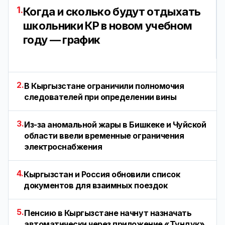
1.
Когда и сколько будут отдыхать
школьники КР в новом учебном
году — график
2.
В Кыргызстане ограничили полномочия
следователей при определении вины
3.
Из-за аномальной жары в Бишкеке и Чуйской
области ввели временные ограничения
электроснабжения
4.
Кыргызстан и Россия обновили список
документов для взаимных поездок
5.
Пенсию в Кыргызстане начнут назначать
автоматически через приложение «Тундук»