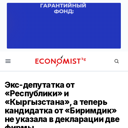
Economist.kg
Экс-депутатка от
«Республики» и
«Кыргызстана», а теперь
кандидатка от «Биримдик»
не указала в декларации две
фирмы