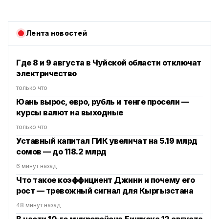
Лента новостей
Где 8 и 9 августа в Чуйской области отключат
электричество
только что
Юань вырос, евро, рубль и тенге просели —
курсы валют на выходные
только что
Уставный капитал ГИК увеличат на 5.19 млрд
сомов — до 118.2 млрд
6 минут назад
Что такое коэффициент Джини и почему его
рост — тревожный сигнал для Кыргызстана
48 минут назад