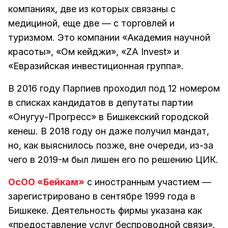
компаниях, две из которых связаны с
медициной, еще две — с торговлей и
туризмом. Это компании «Академия научной
красоты», «Ом кейджи», «ZA Invest» и
«Евразийская инвестиционная группа».
В 2016 году Парпиев проходил под 12 номером
в списках кандидатов в депутаты партии
«Онугуу-Прогресс» в Бишкекский городской
кенеш. В 2018 году он даже получил мандат,
но, как выяснилось позже, вне очереди, из-за
чего в 2019-м был лишен его по решению ЦИК.
ОсОО «Бейкам»
с иностранным участием —
зарегистрировано в сентябре 1999 года в
Бишкеке. Деятельность фирмы указана как
«предоставление услуг беспроводной связи».