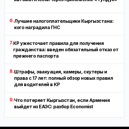
6.
Лучшие налогоплательщики Кыргызстана:
кого наградила ГНС
7.
КР ужесточает правила для получения
гражданства: введен обязательный отказ от
прежнего паспорта
8.
Штрафы, эвакуация, камеры, скутеры и
права с 17 лет: полный обзор новых правил
для водителей в КР
9.
Что потеряет Кыргызстан, если Армения
выйдет из ЕАЭС: разбор Economist