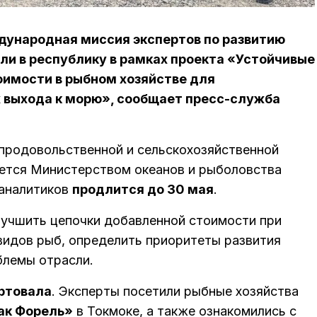
дународная миссия экспертов по развитию
ли в республику в рамках проекта «Устойчивые
оимости в рыбном хозяйстве для
 выхода к морю», сообщает пресс-служба
продовольственной и сельскохозяйственной
ется Министерством океанов и рыболовства
 аналитиков
продлится до 30 мая
.
лучшить цепочки добавленной стоимости при
видов рыб, определить приоритеты развития
блемы отрасли.
ртовала
. Эксперты посетили рыбные хозяйства
ак Форель»
в Токмоке, а также ознакомились с