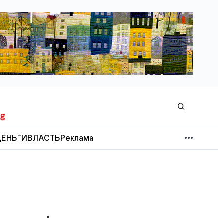
ЕНЬГИ
ВЛАСТЬ
Реклама
МНЕНИЕ
НОВОСТИ КОМПАНИЙ
Об издании