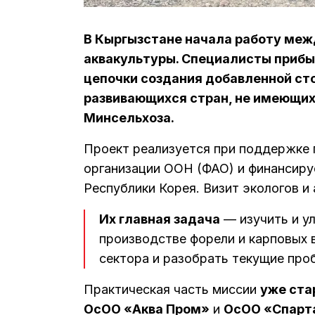
В Кыргызстане начала работу меж
аквакультуры. Специалисты прибы
цепочки создания добавленной ст
развивающихся стран, не имеющих
Минсельхоза.
Проект реализуется при поддержке 
организации ООН (ФАО) и финансиру
Республики Корея. Визит экологов и
Их главная задача
— изучить и у
производстве форели и карповых 
сектора и разобрать текущие про
Практическая часть миссии
уже ста
ОсОО «Аква Пром»
и
ОсОО «Спарт