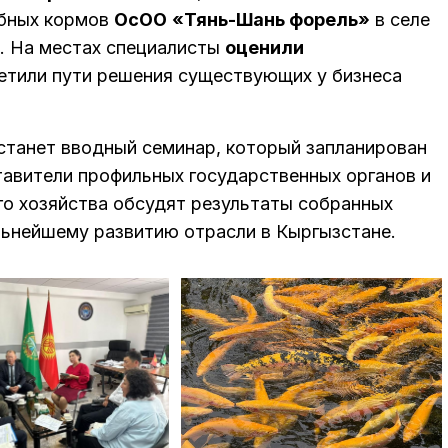
ыбных кормов
ОсОО
«Тянь-Шань форель»
в селе
. На местах специалисты
оценили
етили пути решения существующих у бизнеса
станет вводный семинар, который запланирован
тавители профильных государственных органов и
о хозяйства обсудят результаты собранных
льнейшему развитию отрасли в Кыргызстане.