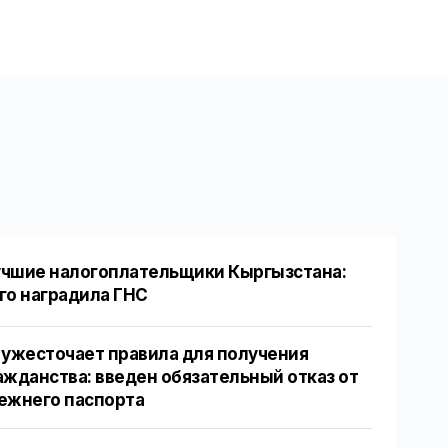
чшие налогоплательщики Кыргызстана:
го наградила ГНС
 ужесточает правила для получения
ажданства: введен обязательный отказ от
ежнего паспорта