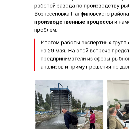
работой завода по производству р
Вознесеновка Панфиловского района
производственные процессы
и нам
проблем.
Итогом работы экспертных групп 
на 29 мая. На этой встрече предс
предприниматели из сферы рыбног
анализов и примут решения по да