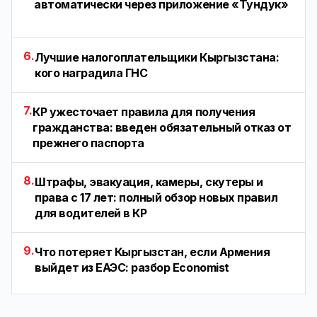
автоматически через приложение «Тундук»
6.
Лучшие налогоплательщики Кыргызстана:
кого наградила ГНС
7.
КР ужесточает правила для получения
гражданства: введен обязательный отказ от
прежнего паспорта
8.
Штрафы, эвакуация, камеры, скутеры и
права с 17 лет: полный обзор новых правил
для водителей в КР
9.
Что потеряет Кыргызстан, если Армения
выйдет из ЕАЭС: разбор Economist