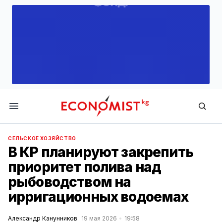
Economist.kg
СЕЛЬСКОЕ ХОЗЯЙСТВО
В КР планируют закрепить
приоритет полива над
рыбоводством на
ирригационных водоемах
Александр Канунников
19 мая 2026
19:58