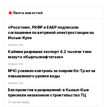
Лента новостей
«Росатом», РКФР и ЕАБР подписали
соглашение по ветряной электростанции на
Иссык-Куле
только что
Кабмин разрешил экспорт 4.2 тысячи тонн
мазута «Кыргызнефтегаза»
только что
МЧС усилило контроль за озером Көл-Төр из-за
повышенного уровня воды
только что
Без проектов и разрешений: в Кызыл-Кые
пресекли незаконное строительство ТЦ
13 часов назад