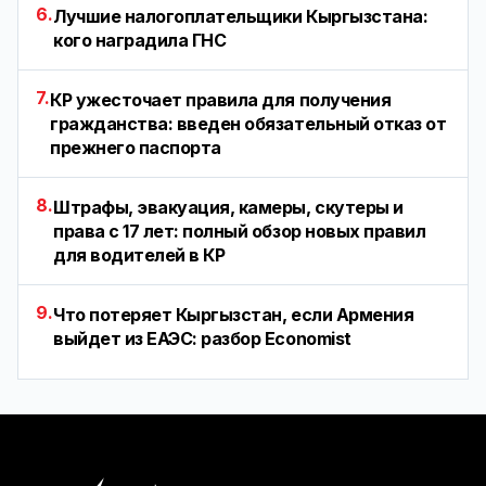
6.
Лучшие налогоплательщики Кыргызстана:
кого наградила ГНС
7.
КР ужесточает правила для получения
гражданства: введен обязательный отказ от
прежнего паспорта
8.
Штрафы, эвакуация, камеры, скутеры и
права с 17 лет: полный обзор новых правил
для водителей в КР
9.
Что потеряет Кыргызстан, если Армения
выйдет из ЕАЭС: разбор Economist