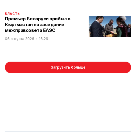
ВЛАСТЬ
Премьер Беларуси прибыл в
Кыргызстан на заседание
межправсовета ЕАЭС
06 августа 2026
16:29
Загрузить больше