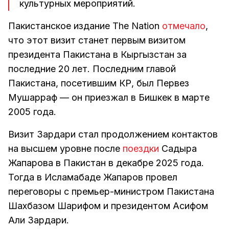
культурных мероприятий.
Пакистанское издание The Nation
отмечало
,
что этот визит станет первым визитом
президента Пакистана в Кыргызстан за
последние 20 лет. Последним главой
Пакистана, посетившим КР, был Первез
Мушарраф — он приезжал в Бишкек в марте
2005 года.
Визит Зардари стал продолжением контактов
на высшем уровне после
поездки
Садыра
Жапарова в Пакистан в декабре 2025 года.
Тогда в Исламабаде Жапаров провел
переговоры с премьер-министром Пакистана
Шахбазом Шарифом и президентом Асифом
Али Зардари.