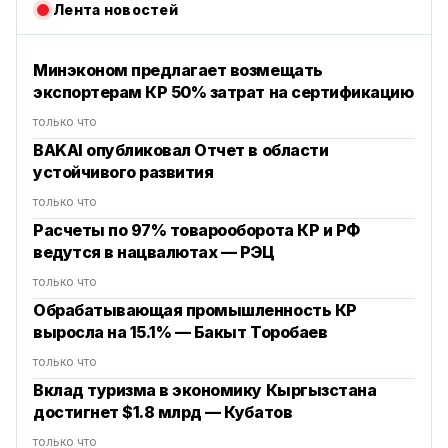
Лента новостей
Минэконом предлагает возмещать
экспортерам КР 50% затрат на сертификацию
только что
BAKAI опубликовал Отчет в области
устойчивого развития
только что
Расчеты по 97% товарооборота КР и РФ
ведутся в нацвалютах — РЭЦ
только что
‎Обрабатывающая промышленность КР
выросла на 15.1% — Бакыт Торобаев
только что
Вклад туризма в экономику Кыргызстана
достигнет $1.8 млрд — Кубатов
только что