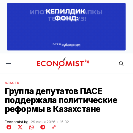
Economist.kg
ВЛАСТЬ
Группа депутатов ПАСЕ
поддержала политические
реформы в Казахстане
Economist.kg
29 июня 2026
15:32