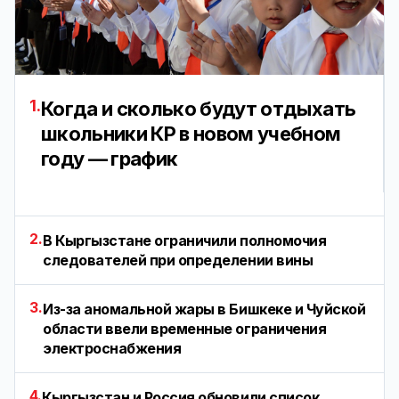
1.
Когда и сколько будут отдыхать
школьники КР в новом учебном
году — график
2.
В Кыргызстане ограничили полномочия
следователей при определении вины
3.
Из-за аномальной жары в Бишкеке и Чуйской
области ввели временные ограничения
электроснабжения
4.
Кыргызстан и Россия обновили список