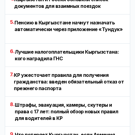
документов для взаимных поездок
5.
Пенсию в Кыргызстане начнут назначать
автоматически через приложение «Тундук»
6.
Лучшие налогоплательщики Кыргызстана:
кого наградила ГНС
7.
КР ужесточает правила для получения
гражданства: введен обязательный отказ от
прежнего паспорта
8.
Штрафы, эвакуация, камеры, скутеры и
права с 17 лет: полный обзор новых правил
для водителей в КР
9.
Что потеряет Кыргызстан, если Армения