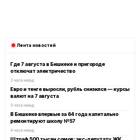
Лента новостей
Где 7 августа в Бишкеке и пригороде
отключат электричество
3 часа назад
Евро и тенге выросли, рубль снизился — курсы
валют на 7 августа
3 часа назад
В Бишкеке впервые за 64 года капитально
ремонтируют школу №57
4 часа назад
Штраф 500 тысяч сомов: экс-депутату ЖК