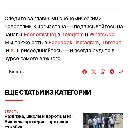
Следите за главными экономическими
новостями Кыргызстана — подписывайтесь на
каналы
Economist.kg
в
Telegram
и
WhatsApp
.
Мы также есть в
Facebook
,
Instagram
,
Threads
и
Х
. Присоединяйтесь — и всегда будьте в
курсе самого важного!
Власть
ЕЩЕ СТАТЬИ ИЗ КАТЕГОРИИ
ВЛАСТЬ
Развязка, школы и дороги: мэр
Бишкека проверил городские
стройки