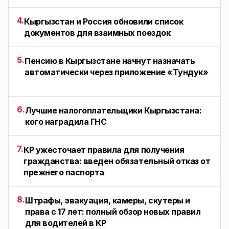
4.
Кыргызстан и Россия обновили список
документов для взаимных поездок
5.
Пенсию в Кыргызстане начнут назначать
автоматически через приложение «Тундук»
6.
Лучшие налогоплательщики Кыргызстана:
кого наградила ГНС
7.
КР ужесточает правила для получения
гражданства: введен обязательный отказ от
прежнего паспорта
8.
Штрафы, эвакуация, камеры, скутеры и
права с 17 лет: полный обзор новых правил
для водителей в КР