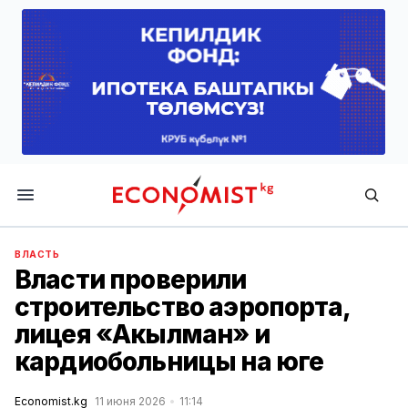
Economist.kg
ВЛАСТЬ
Власти проверили
строительство аэропорта,
лицея «Акылман» и
кардиобольницы на юге
Economist.kg
11 июня 2026
11:14