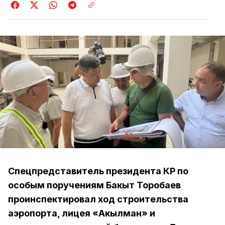
Спецпредставитель президента КР по
особым поручениям Бакыт Торобаев
проинспектировал ход строительства
аэропорта, лицея «Акылман» и