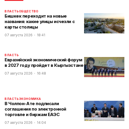
ВЛАСТЬ
ОБЩЕСТВО
Бишкек переходит на новые
названия: какие улицы исчезли с
карты столицы
07 августа 2026
18:41
ВЛАСТЬ
Евразийский экономический форум
в 2027 году пройдет в Кыргызстане
07 августа 2026
16:48
ВЛАСТЬ
ЭКОНОМИКА
В Чолпон-Ате подписали
соглашения по электронной
торговле и биржам ЕАЭС
07 августа 2026
14:04