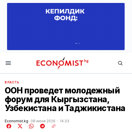
Economist.kg
ВЛАСТЬ
ООН проведет молодежный
форум для Кыргызстана,
Узбекистана и Таджикистана
Economist.kg
08 июня 2026
14:33