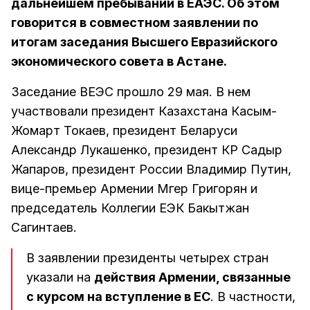
дальнейшем пребывании в ЕАЭС. Об этом
говорится в совместном заявлении по
итогам заседания Высшего Евразийского
экономического совета в Астане.
Заседание ВЕЭС прошло 29 мая. В нем
участвовали президент Казахстана Касым-
Жомарт Токаев, президент Беларуси
Александр Лукашенко, президент КР Садыр
Жапаров, президент России Владимир Путин,
вице-премьер Армении Мгер Григорян и
председатель Коллегии ЕЭК Бакытжан
Сагинтаев.
В заявлении президенты четырех стран
указали на
действия Армении, связанные
с курсом на вступление в ЕС
. В частности,