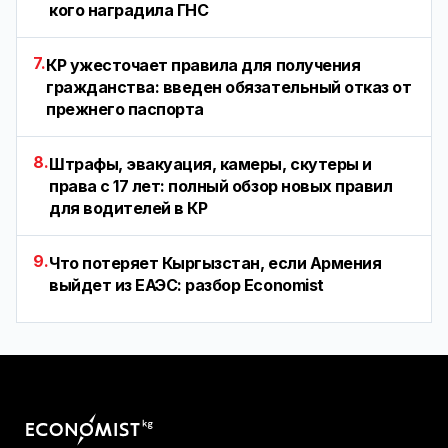
кого наградила ГНС
7.
КР ужесточает правила для получения
гражданства: введен обязательный отказ от
прежнего паспорта
8.
Штрафы, эвакуация, камеры, скутеры и
права с 17 лет: полный обзор новых правил
для водителей в КР
9.
Что потеряет Кыргызстан, если Армения
выйдет из ЕАЭС: разбор Economist