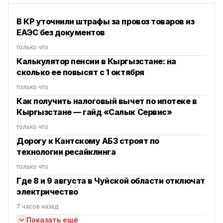
В КР уточнили штрафы за провоз товаров из
ЕАЭС без документов
только что
Калькулятор пенсии в Кыргызстане: на
сколько ее повысят с 1 октября
только что
Как получить налоговый вычет по ипотеке в
Кыргызстане — гайд «Салык Сервис»
только что
Дорогу к Кантскому АБЗ строят по
технологии ресайклинга
только что
Где 8 и 9 августа в Чуйской области отключат
электричество
7 часов назад
Показать ещё