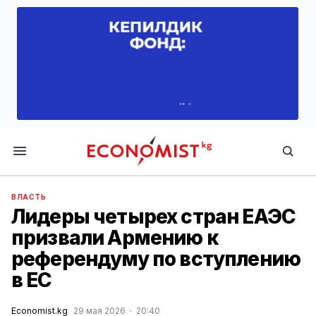
Economist.kg
ВЛАСТЬ
Лидеры четырех стран ЕАЭС
призвали Армению к
референдуму по вступлению
в ЕС
Economist.kg
29 мая 2026
20:40