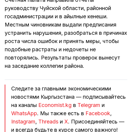
руководству Чуйской области, районной
госадминистрации и в айылные кенеши.
Местным чиновникам выдали предписания
устранить нарушения, разобраться в причинах
роста числа ошибок и принять меры, чтобы
подобные растраты и недочеты не
повторялись. Результаты проверок вынесут
на заседание коллегии района.
Следите за главными экономическими
новостями Кыргызстана — подписывайтесь
на каналы
Economist.kg
в
Telegram
и
WhatsApp
. Мы также есть в
Facebook
,
Instagram
,
Threads
и
Х
. Присоединяйтесь —
и всегда будьте в курсе самого важного!