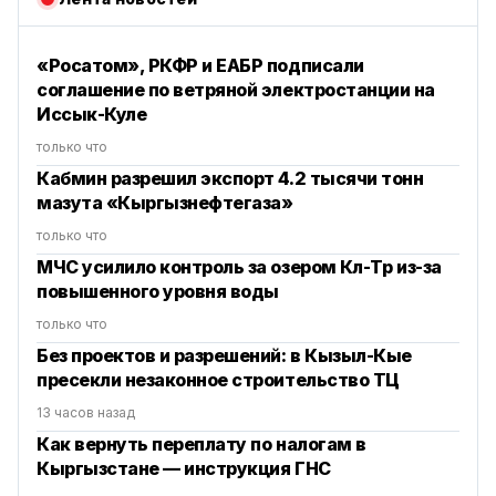
«Росатом», РКФР и ЕАБР подписали
соглашение по ветряной электростанции на
Иссык-Куле
только что
Кабмин разрешил экспорт 4.2 тысячи тонн
мазута «Кыргызнефтегаза»
только что
МЧС усилило контроль за озером Көл-Төр из-за
повышенного уровня воды
только что
Без проектов и разрешений: в Кызыл-Кые
пресекли незаконное строительство ТЦ
13 часов назад
Как вернуть переплату по налогам в
Кыргызстане — инструкция ГНС