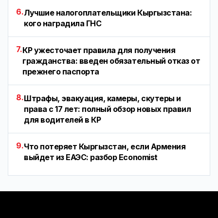
6.
Лучшие налогоплательщики Кыргызстана:
кого наградила ГНС
7.
КР ужесточает правила для получения
гражданства: введен обязательный отказ от
прежнего паспорта
8.
Штрафы, эвакуация, камеры, скутеры и
права с 17 лет: полный обзор новых правил
для водителей в КР
9.
Что потеряет Кыргызстан, если Армения
выйдет из ЕАЭС: разбор Economist