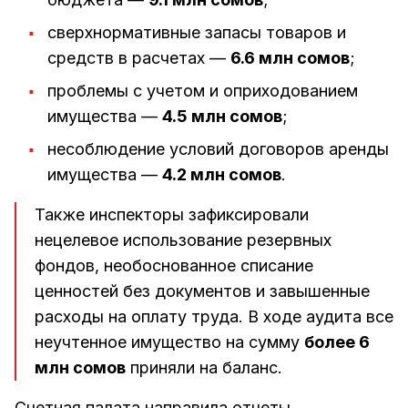
сверхнормативные запасы товаров и
средств в расчетах —
6.6 млн сомов
;
проблемы с учетом и оприходованием
имущества —
4.5 млн сомов
;
несоблюдение условий договоров аренды
имущества —
4.2 млн сомов
.
Также инспекторы зафиксировали
нецелевое использование резервных
фондов, необоснованное списание
ценностей без документов и завышенные
расходы на оплату труда. В ходе аудита все
неучтенное имущество на сумму
более 6
млн сомов
приняли на баланс.
Счетная палата направила отчеты