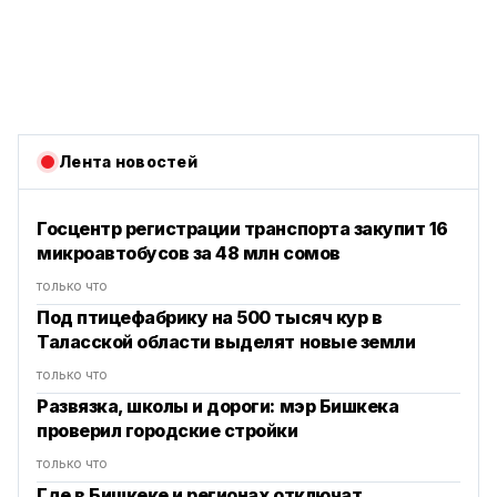
Лента новостей
Госцентр регистрации транспорта закупит 16
микроавтобусов за 48 млн сомов
только что
Под птицефабрику на 500 тысяч кур в
Таласской области выделят новые земли
только что
Развязка, школы и дороги: мэр Бишкека
проверил городские стройки
только что
Где в Бишкеке и регионах отключат