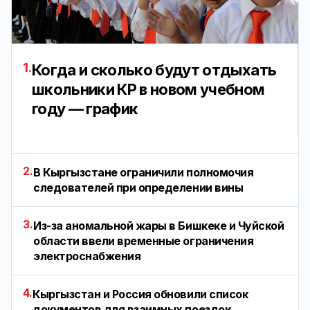
1.
Когда и сколько будут отдыхать
школьники КР в новом учебном
году — график
2.
В Кыргызстане ограничили полномочия
следователей при определении вины
3.
Из-за аномальной жары в Бишкеке и Чуйской
области ввели временные ограничения
электроснабжения
4.
Кыргызстан и Россия обновили список
документов для взаимных поездок