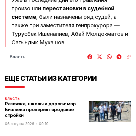
произошли
перестановки в судебной
системе
, были назначены ряд судей, а
также три заместителя генпрокурора —
Турусбек Ишеналиев, Абай Молдокматов и
Сагындык Мукашов.
Власть
ЕЩЕ СТАТЬИ ИЗ КАТЕГОРИИ
ВЛАСТЬ
Развязка, школы и дороги: мэр
Бишкека проверил городские
стройки
06 августа 2026
09:19