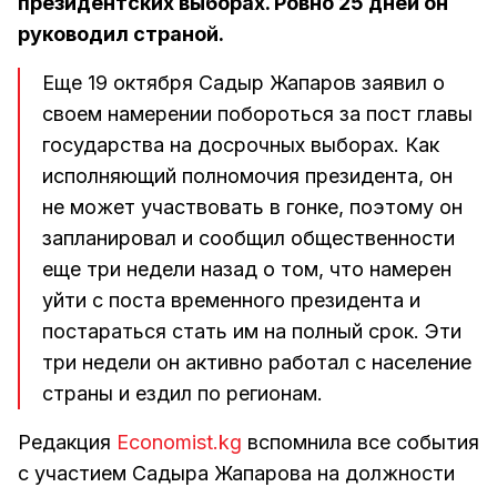
президентских выборах. Ровно 25 дней он
руководил страной.
Еще 19 октября Садыр Жапаров заявил о
своем намерении побороться за пост главы
государства на досрочных выборах. Как
исполняющий полномочия президента, он
не может участвовать в гонке, поэтому он
запланировал и сообщил общественности
еще три недели назад о том, что намерен
уйти с поста временного президента и
постараться стать им на полный срок. Эти
три недели он активно работал с население
страны и ездил по регионам.
Редакция
Economist.kg
вспомнила все события
с участием Садыра Жапарова на должности