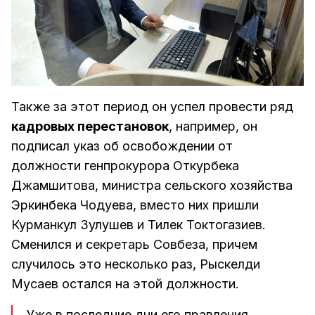
Также за этот период он успел провести ряд
кадровых перестановок
, например, он
подписал указ об освобождении от
должности генпрокурора Откурбека
Джамшитова, министра сельского хозяйства
Эркинбека Чодуева, вместо них пришли
Курманкул Зулушев и Тилек Токтогазиев.
Сменился и секретарь Совбеза, причем
случилось это несколько раз, Рыскелди
Мусаев остался на этой должности.
Уже в последние дни его правления