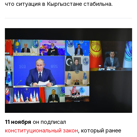
что ситуация в Кыргызстане стабильна.
11 ноября
он подписал
конституциональный закон
, который ранее