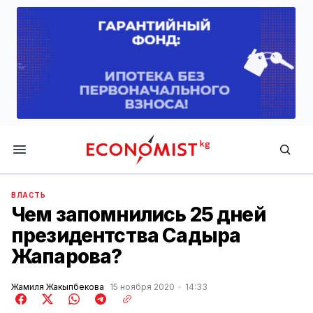
Economist.kg
ВЛАСТЬ
Чем запомнились 25 дней
президентства Садыра
Жапарова?
Жамиля Жакыпбекова
15 ноября 2020
14:33