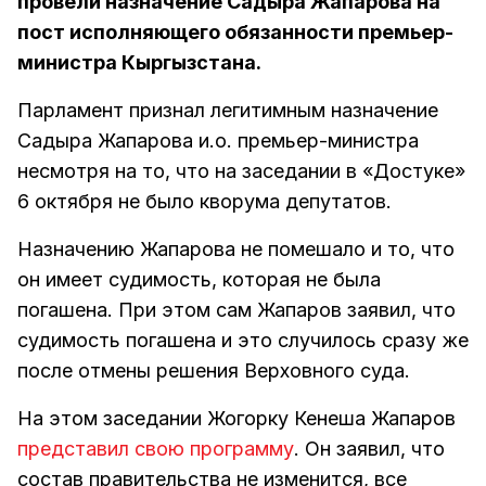
провели назначение Садыра Жапарова на
пост исполняющего обязанности премьер-
министра Кыргызстана.
Парламент признал легитимным назначение
Садыра Жапарова и.о. премьер-министра
несмотря на то, что на заседании в «Достуке»
6 октября не было кворума депутатов.
Назначению Жапарова не помешало и то, что
он имеет судимость, которая не была
погашена. При этом сам Жапаров заявил, что
судимость погашена и это случилось сразу же
после отмены решения Верховного суда.
На этом заседании Жогорку Кенеша Жапаров
представил свою программу
. Он заявил, что
состав правительства не изменится, все