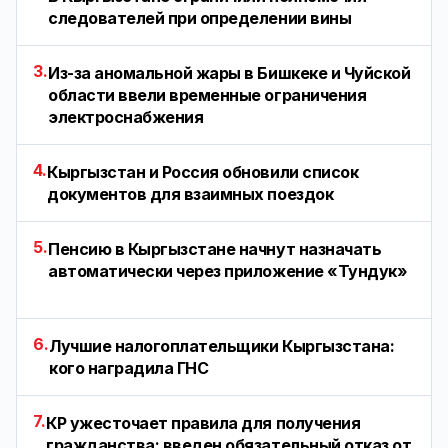
следователей при определении вины
3.
Из-за аномальной жары в Бишкеке и Чуйской
области ввели временные ограничения
электроснабжения
4.
Кыргызстан и Россия обновили список
документов для взаимных поездок
5.
Пенсию в Кыргызстане начнут назначать
автоматически через приложение «Тундук»
6.
Лучшие налогоплательщики Кыргызстана:
кого наградила ГНС
7.
КР ужесточает правила для получения
гражданства: введен обязательный отказ от