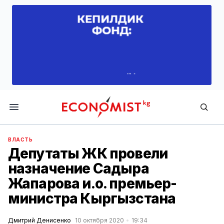
Economist.kg
ВЛАСТЬ
Депутаты ЖК провели
назначение Садыра
Жапарова и.о. премьер-
министра Кыргызстана
Дмитрий Денисенко
10 октября 2020
19:34