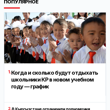
ПОПУЛЯРНОЕ
1.
Когда и сколько будут отдыхать
школьники КР в новом учебном
году — график
2.
В Кыргызстане ограничили полномочия