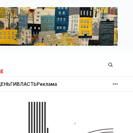
ЕНЬГИ
ВЛАСТЬ
Реклама
МНЕНИЕ
НОВОСТИ КОМПАНИЙ
Об издании