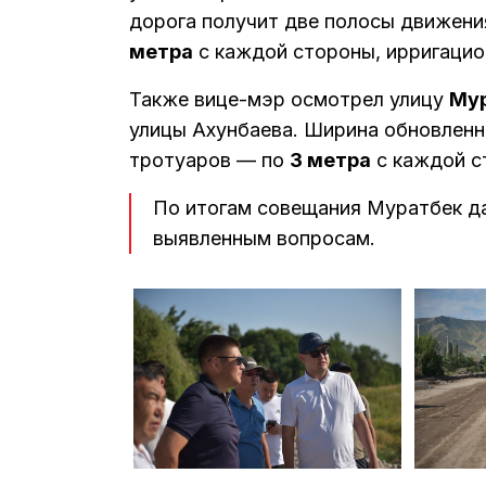
дорога получит две полосы движен
метра
с каждой стороны, ирригацио
Также вице-мэр осмотрел улицу
Му
улицы Ахунбаева. Ширина обновленн
тротуаров — по
3 метра
с каждой с
По итогам совещания Муратбек д
выявленным вопросам.