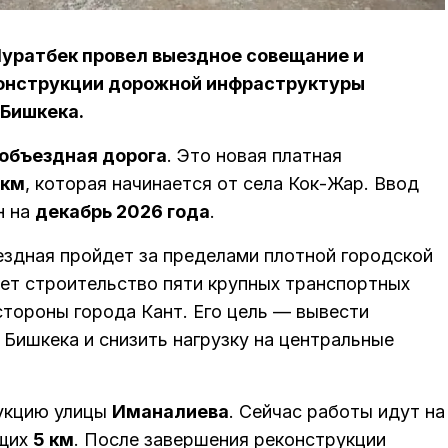
уратбек провел выездное совещание и
конструкции дорожной инфраструктуры
 Бишкека.
объездная дорога
. Это новая платная
 км
, которая начинается от села Кок-Жар. Ввод
н на
декабрь 2026 года
.
ездная пройдет за пределами плотной городской
ет строительство пяти крупных транспортных
стороны города Кант. Его цель — вывести
 Бишкека и снизить нагрузку на центральные
укцию улицы
Иманалиева
. Сейчас работы идут на
щих
5 км
. После завершения реконструкции