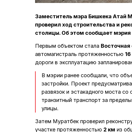
Заместитель мэра Бишкека Атай М
проверил ход строительства и ре
столицы. Об этом сообщает мэрия
Первым объектом стала
Восточная 
автомагистраль протяженностью
16
дороги в эксплуатацию запланирова
В мэрии ранее сообщали, что объ
застройки. Проект предусматрива
развязок и эстакадного моста со 
транзитный транспорт за пределы
улицы.
Затем Муратбек проверил реконстр
участке протяженностью
2 км
из об