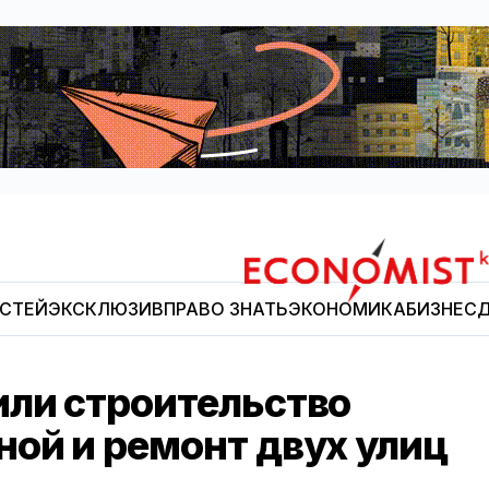
ОСТЕЙ
ЭКСКЛЮЗИВ
ПРАВО ЗНАТЬ
ЭКОНОМИКА
БИЗНЕС
Д
Economist.kg
или строительство
ной и ремонт двух улиц