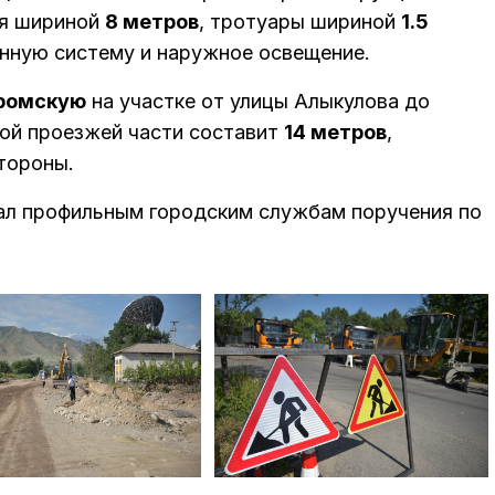
ия шириной
8 метров
, тротуары шириной
1.5
нную систему и наружное освещение.
ромскую
на участке от улицы Алыкулова до
ой проезжей части составит
14 метров
,
тороны.
ал профильным городским службам поручения по