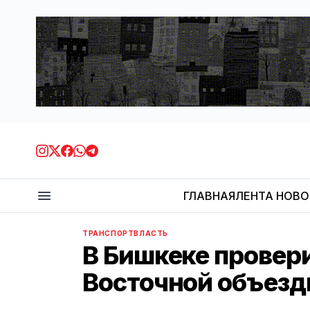
ГЛАВНАЯ
ЛЕНТА НОВ
ТРАНСПОРТ
ВЛАСТЬ
В Бишкеке провер
Восточной объезд