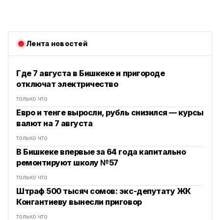
Лента новостей
Где 7 августа в Бишкеке и пригороде
отключат электричество
только что
Евро и тенге выросли, рубль снизился — курсы
валют на 7 августа
только что
В Бишкеке впервые за 64 года капитально
ремонтируют школу №57
только что
Штраф 500 тысяч сомов: экс-депутату ЖК
Конгантиеву вынесли приговор
только что