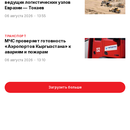
ведущих логистических узлов
Евразии — Токаев
06 августа 2026
13:55
ТРАНСПОРТ
МЧС проверяет готовность
«Аэропортов Кыргызстана» к
авариям и пожарам
06 августа 2026
13:10
Загрузить больше