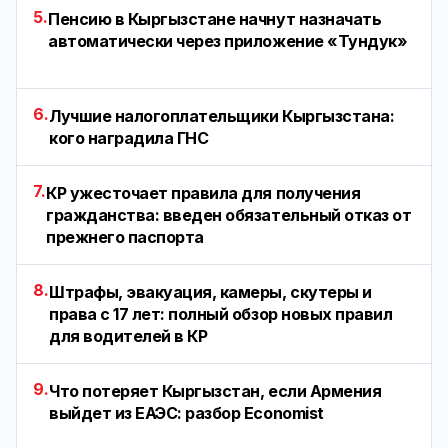
5.
Пенсию в Кыргызстане начнут назначать
автоматически через приложение «Тундук»
6.
Лучшие налогоплательщики Кыргызстана:
кого наградила ГНС
7.
КР ужесточает правила для получения
гражданства: введен обязательный отказ от
прежнего паспорта
8.
Штрафы, эвакуация, камеры, скутеры и
права с 17 лет: полный обзор новых правил
для водителей в КР
9.
Что потеряет Кыргызстан, если Армения
выйдет из ЕАЭС: разбор Economist