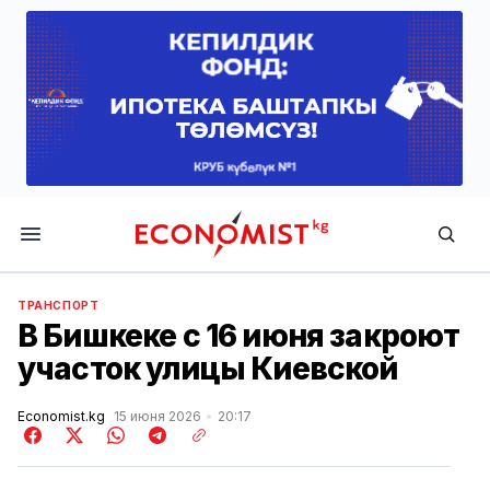
Economist.kg
ТРАНСПОРТ
В Бишкеке с 16 июня закроют
участок улицы Киевской
Economist.kg
15 июня 2026
20:17