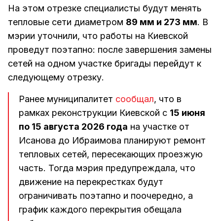
На этом отрезке специалисты будут менять
тепловые сети диаметром
89 мм и 273 мм
. В
мэрии уточнили, что работы на Киевской
проведут поэтапно: после завершения замены
сетей на одном участке бригады перейдут к
следующему отрезку.
Ранее муниципалитет
сообщал
, что в
рамках реконструкции Киевской с
15 июня
по 15 августа 2026 года
на участке от
Исанова до Ибраимова планируют ремонт
тепловых сетей, пересекающих проезжую
часть. Тогда мэрия предупреждала, что
движение на перекрестках будут
ограничивать поэтапно и поочередно, а
график каждого перекрытия обещала